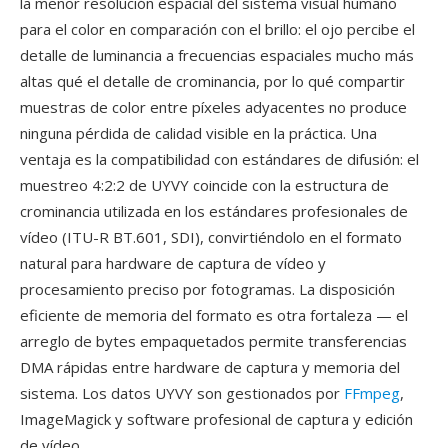
la menor resolución espacial del sistema visual humano
para el color en comparación con el brillo: el ojo percibe el
detalle de luminancia a frecuencias espaciales mucho más
altas qué el detalle de crominancia, por lo qué compartir
muestras de color entre píxeles adyacentes no produce
ninguna pérdida de calidad visible en la práctica. Una
ventaja es la compatibilidad con estándares de difusión: el
muestreo 4:2:2 de UYVY coincide con la estructura de
crominancia utilizada en los estándares profesionales de
vídeo (ITU-R BT.601, SDI), convirtiéndolo en el formato
natural para hardware de captura de vídeo y
procesamiento preciso por fotogramas. La disposición
eficiente de memoria del formato es otra fortaleza — el
arreglo de bytes empaquetados permite transferencias
DMA rápidas entre hardware de captura y memoria del
sistema. Los datos UYVY son gestionados por
FFmpeg
,
ImageMagick y software profesional de captura y edición
de vídeo.