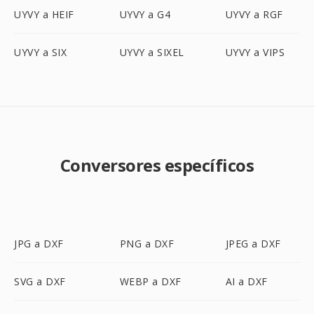
UYVY a HEIF
UYVY a G4
UYVY a RGF
UYVY a SIX
UYVY a SIXEL
UYVY a VIPS
Conversores específicos
JPG a DXF
PNG a DXF
JPEG a DXF
SVG a DXF
WEBP a DXF
AI a DXF