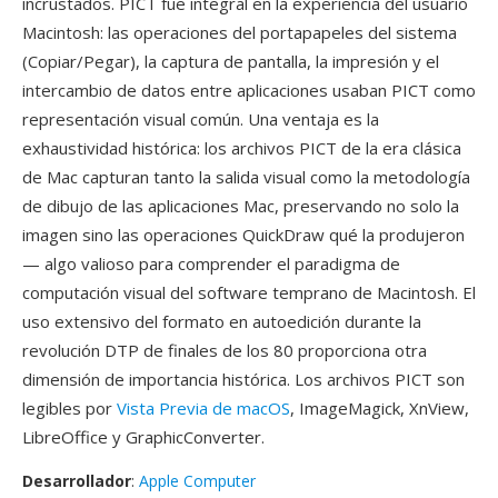
incrustados. PICT fue integral en la experiencia del usuario
Macintosh: las operaciones del portapapeles del sistema
(Copiar/Pegar), la captura de pantalla, la impresión y el
intercambio de datos entre aplicaciones usaban PICT como
representación visual común. Una ventaja es la
exhaustividad histórica: los archivos PICT de la era clásica
de Mac capturan tanto la salida visual como la metodología
de dibujo de las aplicaciones Mac, preservando no solo la
imagen sino las operaciones QuickDraw qué la produjeron
— algo valioso para comprender el paradigma de
computación visual del software temprano de Macintosh. El
uso extensivo del formato en autoedición durante la
revolución DTP de finales de los 80 proporciona otra
dimensión de importancia histórica. Los archivos PICT son
legibles por
Vista Previa de macOS
, ImageMagick, XnView,
LibreOffice y GraphicConverter.
Desarrollador
:
Apple Computer