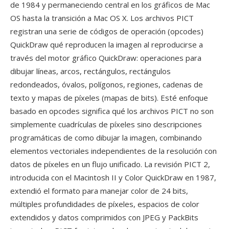
de 1984 y permaneciendo central en los gráficos de Mac
OS hasta la transición a Mac OS X. Los archivos PICT
registran una serie de códigos de operación (opcodes)
QuickDraw qué reproducen la imagen al reproducirse a
través del motor gráfico QuickDraw: operaciones para
dibujar líneas, arcos, rectángulos, rectángulos
redondeados, óvalos, polígonos, regiones, cadenas de
texto y mapas de píxeles (mapas de bits). Esté enfoque
basado en opcodes significa qué los archivos PICT no son
simplemente cuadrículas de píxeles sino descripciones
programáticas de como dibujar la imagen, combinando
elementos vectoriales independientes de la resolución con
datos de píxeles en un flujo unificado. La revisión PICT 2,
introducida con el Macintosh II y Color QuickDraw en 1987,
extendió el formato para manejar color de 24 bits,
múltiples profundidades de píxeles, espacios de color
extendidos y datos comprimidos con JPEG y PackBits