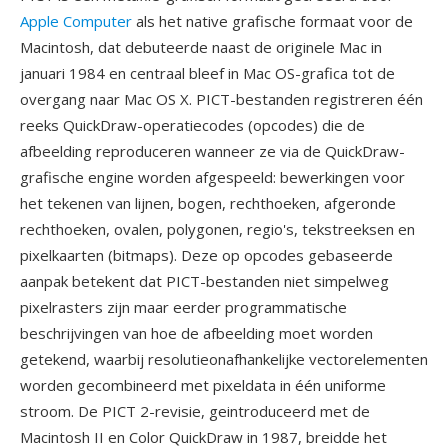
Apple Computer
als het native grafische formaat voor de
Macintosh, dat debuteerde naast de originele Mac in
januari 1984 en centraal bleef in Mac OS-grafica tot de
overgang naar Mac OS X. PICT-bestanden registreren één
reeks QuickDraw-operatiecodes (opcodes) die de
afbeelding reproduceren wanneer ze via de QuickDraw-
grafische engine worden afgespeeld: bewerkingen voor
het tekenen van lijnen, bogen, rechthoeken, afgeronde
rechthoeken, ovalen, polygonen, regio's, tekstreeksen en
pixelkaarten (bitmaps). Deze op opcodes gebaseerde
aanpak betekent dat PICT-bestanden niet simpelweg
pixelrasters zijn maar eerder programmatische
beschrijvingen van hoe de afbeelding moet worden
getekend, waarbij resolutieonafhankelijke vectorelementen
worden gecombineerd met pixeldata in één uniforme
stroom. De PICT 2-revisie, geintroduceerd met de
Macintosh II en Color QuickDraw in 1987, breidde het