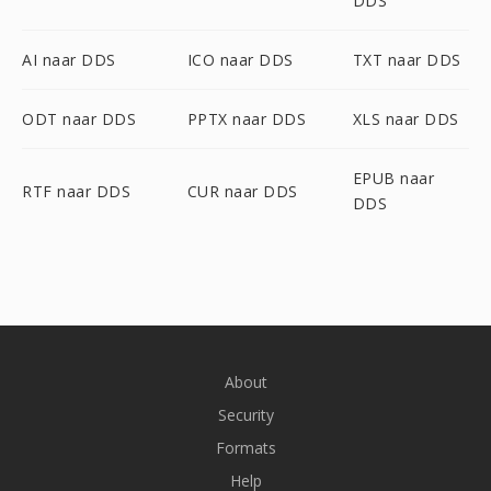
DDS
AI naar DDS
ICO naar DDS
TXT naar DDS
ODT naar DDS
PPTX naar DDS
XLS naar DDS
EPUB naar
RTF naar DDS
CUR naar DDS
DDS
About
Security
Formats
Help