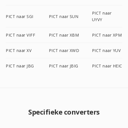
PICT naar
PICT naar SGI
PICT naar SUN
UYVY
PICT naar VIFF
PICT naar XBM
PICT naar XPM
PICT naar XV
PICT naar XWD
PICT naar YUV
PICT naar JBG
PICT naar JBIG
PICT naar HEIC
Specifieke converters