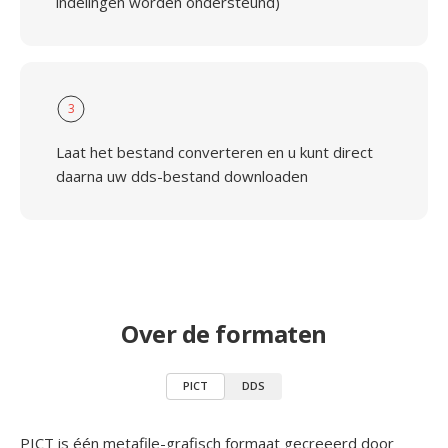
indelingen worden ondersteund)
3
Laat het bestand converteren en u kunt direct
daarna uw dds-bestand downloaden
Over de formaten
PICT
DDS
PICT is één metafile-grafisch formaat gecreeerd door