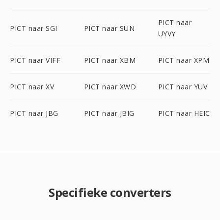
PICT naar
PICT naar SGI
PICT naar SUN
UYVY
PICT naar VIFF
PICT naar XBM
PICT naar XPM
PICT naar XV
PICT naar XWD
PICT naar YUV
PICT naar JBG
PICT naar JBIG
PICT naar HEIC
Specifieke converters