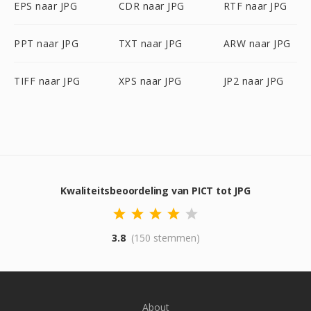
EPS naar JPG
CDR naar JPG
RTF naar JPG
PPT naar JPG
TXT naar JPG
ARW naar JPG
TIFF naar JPG
XPS naar JPG
JP2 naar JPG
Kwaliteitsbeoordeling van PICT tot JPG
3.8
(150 stemmen)
About