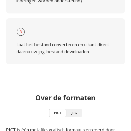
indelingen worden ondersteund)
3
Laat het bestand converteren en u kunt direct
daarna uw jpg-bestand downloaden
Over de formaten
PICT
JPG
PICT is één metafile-grafisch formaat gecreeerd door