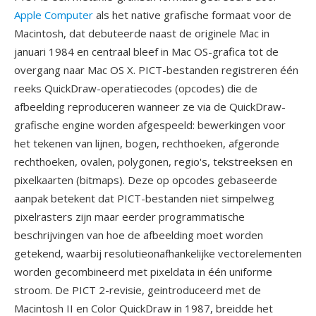
Apple Computer
als het native grafische formaat voor de
Macintosh, dat debuteerde naast de originele Mac in
januari 1984 en centraal bleef in Mac OS-grafica tot de
overgang naar Mac OS X. PICT-bestanden registreren één
reeks QuickDraw-operatiecodes (opcodes) die de
afbeelding reproduceren wanneer ze via de QuickDraw-
grafische engine worden afgespeeld: bewerkingen voor
het tekenen van lijnen, bogen, rechthoeken, afgeronde
rechthoeken, ovalen, polygonen, regio's, tekstreeksen en
pixelkaarten (bitmaps). Deze op opcodes gebaseerde
aanpak betekent dat PICT-bestanden niet simpelweg
pixelrasters zijn maar eerder programmatische
beschrijvingen van hoe de afbeelding moet worden
getekend, waarbij resolutieonafhankelijke vectorelementen
worden gecombineerd met pixeldata in één uniforme
stroom. De PICT 2-revisie, geintroduceerd met de
Macintosh II en Color QuickDraw in 1987, breidde het