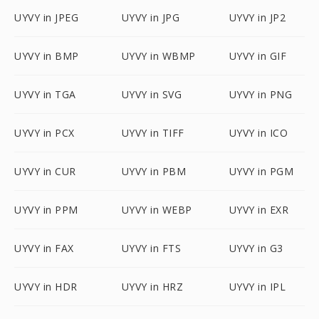
UYVY in JPEG
UYVY in JPG
UYVY in JP2
UYVY in BMP
UYVY in WBMP
UYVY in GIF
UYVY in TGA
UYVY in SVG
UYVY in PNG
UYVY in PCX
UYVY in TIFF
UYVY in ICO
UYVY in CUR
UYVY in PBM
UYVY in PGM
UYVY in PPM
UYVY in WEBP
UYVY in EXR
UYVY in FAX
UYVY in FTS
UYVY in G3
UYVY in HDR
UYVY in HRZ
UYVY in IPL