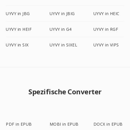
UYVY in JBG
UYVY in JBIG
UYVY in HEIC
UYVY in HEIF
UYVY in G4
UYVY in RGF
UYVY in SIX
UYVY in SIXEL
UYVY in VIPS
Spezifische Converter
PDF in EPUB
MOBI in EPUB
DOCX in EPUB