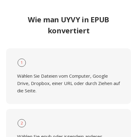
Wie man UYVY in EPUB
konvertiert
1
Wählen Sie Dateien vom Computer, Google
Drive, Dropbox, einer URL oder durch Ziehen auf
die Seite.
2
Wählen Sie epub oder irgendein anderes