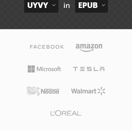
UYVY
EPUB
in