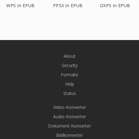
WPS in EPUB
PPSX in EPUB
OXPS in EPUB
About
Security
Formate
Help
Status
Video-Konverter
Audio-Konverter
Dokument-Konverter
Bildkonverter