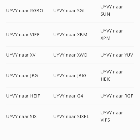
UYVY naar
UYVY naar RGBO
UYVY naar SGI
SUN
UYVY naar
UYVY naar VIFF
UYVY naar XBM
XPM
UYVY naar XV
UYVY naar XWD
UYVY naar YUV
UYVY naar
UYVY naar JBG
UYVY naar JBIG
HEIC
UYVY naar HEIF
UYVY naar G4
UYVY naar RGF
UYVY naar
UYVY naar SIX
UYVY naar SIXEL
VIPS