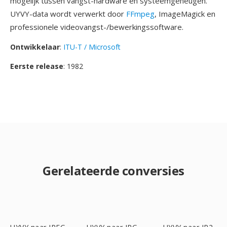
mogelijk tussen vangst-hardware en systeemgeheugen.
UYVY-data wordt verwerkt door
FFmpeg
, ImageMagick en
professionele videovangst-/bewerkingssoftware.
Ontwikkelaar
:
ITU-T / Microsoft
Eerste release
: 1982
Gerelateerde conversies