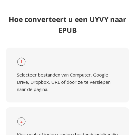
Hoe converteert u een UYVY naar
EPUB
1
Selecteer bestanden van Computer, Google
Drive, Dropbox, URL of door ze te verslepen
naar de pagina.
2
Kies epub of iedere andere bestandsindeling die