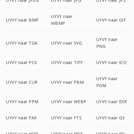
UYVY naar JPEG
UYVY naar JPG
UYVY naar JP2
UYVY naar
UYVY naar BMP
UYVY naar GIF
WBMP
UYVY naar
UYVY naar TGA
UYVY naar SVG
PNG
UYVY naar PCX
UYVY naar TIFF
UYVY naar ICO
UYVY naar
UYVY naar CUR
UYVY naar PBM
PGM
UYVY naar PPM
UYVY naar WEBP
UYVY naar EXR
UYVY naar FAX
UYVY naar FTS
UYVY naar G3
UYVY naar HDR
UYVY naar HRZ
UYVY naar IPL