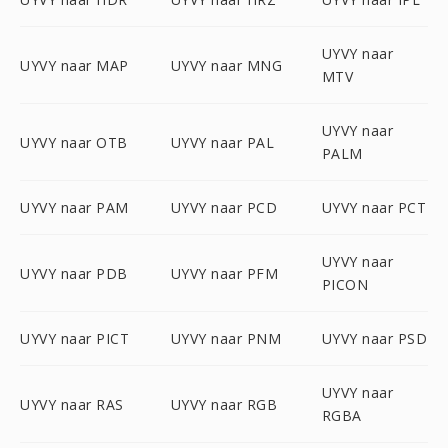
UYVY naar
UYVY naar MAP
UYVY naar MNG
MTV
UYVY naar
UYVY naar OTB
UYVY naar PAL
PALM
UYVY naar PAM
UYVY naar PCD
UYVY naar PCT
UYVY naar
UYVY naar PDB
UYVY naar PFM
PICON
UYVY naar PICT
UYVY naar PNM
UYVY naar PSD
UYVY naar
UYVY naar RAS
UYVY naar RGB
RGBA