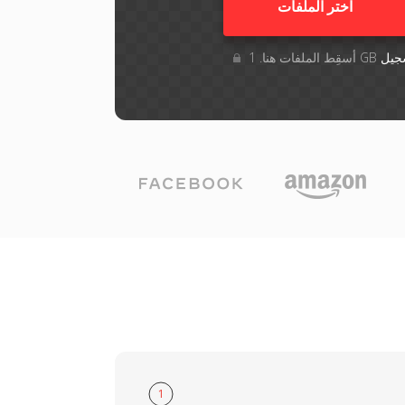
اختر الملفات
جيل
1