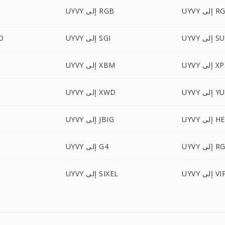
ى RGBA
UYVY إلى RGB
 إلى SUN
UYVY إلى SGI
YVY
إلى XPM
UYVY إلى XBM
 إلى YUV
UYVY إلى XWD
إلى HEIC
UYVY إلى JBIG
 إلى RGF
UYVY إلى G4
إلى VIPS
UYVY إلى SIXEL