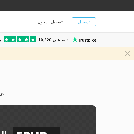
تسجيل
تسجيل الدخول
تقييم على
10,220
م
يمكن