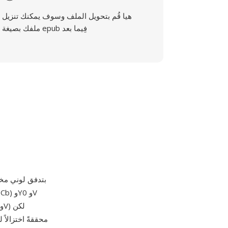
هيا قُم بتحويل الملف وسوف يمكنك تنزيل
ملفك بصيغة epub فِيما بعد