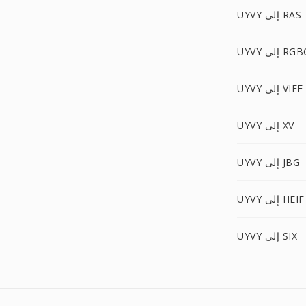
UYVY إلى RAS
U إلى RGBO
UYVY إلى VIFF
UYVY إلى XV
UYVY إلى JBG
UYVY إلى HEIF
UYVY إلى SIX