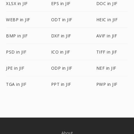
XLSX in JIF
EPS in JIF
DOC in JIF
WEBP in JIF
ODT in JIF
HEIC in JIF
BMP in JIF
DXF in JIF
AVIF in JIF
PSD in JIF
ICO in JIF
TIFF in JIF
JPE in JIF
ODP in JIF
NEF in JIF
TGA in JIF
PPT in JIF
PWP in JIF
About