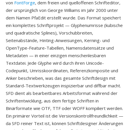
von
FontForge
, dem freien und quelloffenen Schrifteditor,
der ursprünglich von George Williams im Jahr 2000 unter
dem Namen PfaEdit erstellt wurde. Das Format speichert
ein komplettes Schriftprojekt — Glyphenumrisse (kubische
und quadratische Splines), Vorschubbreiten,
Seitenabstände, Hinting-Anweisungen, Kerning- und
OpenType-Feature-Tabellen, Namensdatensätze und
Metadaten — in einer einzigen menschenlesbaren
Textdatei. Jede Glyphe wird durch ihren Unicode-
Codepunkt, Umrisskoordinaten, Referenzkomposite und
Anker beschrieben, was das gesamte Schriftdesign mit
Standard-Textwerkzeugen inspizierbar und diffbar macht.
SFD dient als bearbeitbares Arbeitsformat während der
Schriftentwicklung, aus dem fertige Schriften in
Binärformate wie OTF, TTF oder WOFF kompiliert werden.
Ein primärer Vorteil ist die Versionskontrollfreundlichkeit —
da SFD reiner Text ist, können Schriftdesigner Änderungen