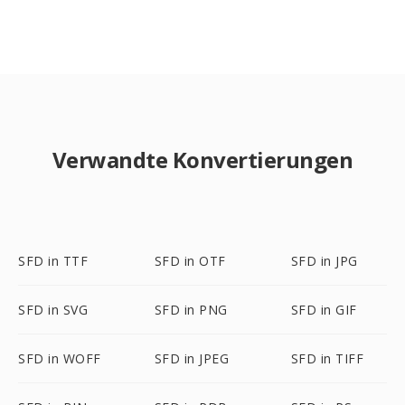
Verwandte Konvertierungen
SFD in TTF
SFD in OTF
SFD in JPG
SFD in SVG
SFD in PNG
SFD in GIF
SFD in WOFF
SFD in JPEG
SFD in TIFF