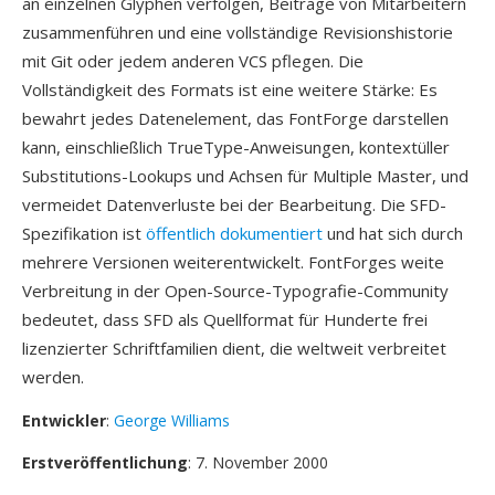
an einzelnen Glyphen verfolgen, Beiträge von Mitarbeitern
zusammenführen und eine vollständige Revisionshistorie
mit Git oder jedem anderen VCS pflegen. Die
Vollständigkeit des Formats ist eine weitere Stärke: Es
bewahrt jedes Datenelement, das FontForge darstellen
kann, einschließlich TrueType-Anweisungen, kontextüller
Substitutions-Lookups und Achsen für Multiple Master, und
vermeidet Datenverluste bei der Bearbeitung. Die SFD-
Spezifikation ist
öffentlich dokumentiert
und hat sich durch
mehrere Versionen weiterentwickelt. FontForges weite
Verbreitung in der Open-Source-Typografie-Community
bedeutet, dass SFD als Quellformat für Hunderte frei
lizenzierter Schriftfamilien dient, die weltweit verbreitet
werden.
Entwickler
:
George Williams
Erstveröffentlichung
: 7. November 2000