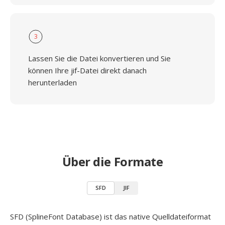
3
Lassen Sie die Datei konvertieren und Sie
können Ihre jif-Datei direkt danach
herunterladen
Über die Formate
SFD
JIF
SFD (SplineFont Database) ist das native Quelldateiformat