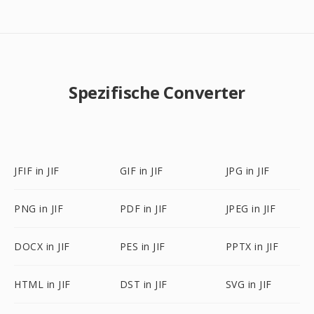
Spezifische Converter
JFIF in JIF
GIF in JIF
JPG in JIF
PNG in JIF
PDF in JIF
JPEG in JIF
DOCX in JIF
PES in JIF
PPTX in JIF
HTML in JIF
DST in JIF
SVG in JIF