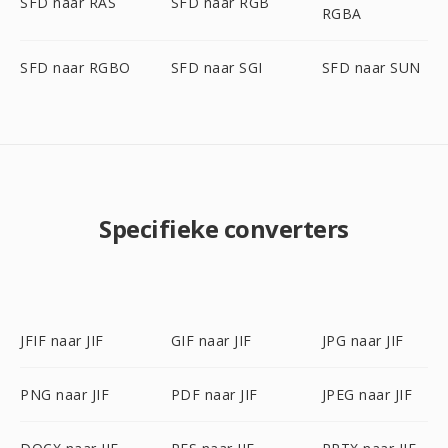
SFD naar RAS
SFD naar RGB
RGBA
SFD naar RGBO
SFD naar SGI
SFD naar SUN
Specifieke converters
JFIF naar JIF
GIF naar JIF
JPG naar JIF
PNG naar JIF
PDF naar JIF
JPEG naar JIF