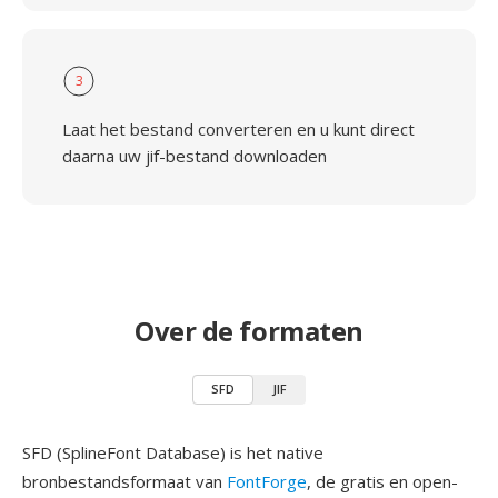
3
Laat het bestand converteren en u kunt direct
daarna uw jif-bestand downloaden
Over de formaten
SFD
JIF
SFD (SplineFont Database) is het native
bronbestandsformaat van
FontForge
, de gratis en open-