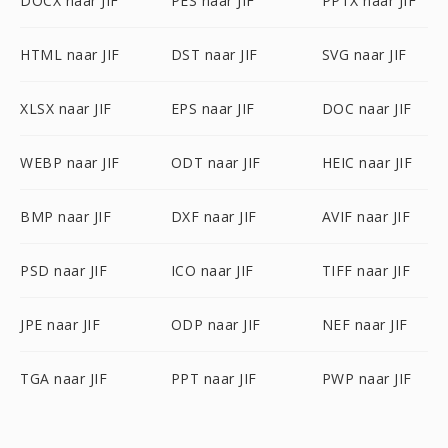
DOCX naar JIF
PES naar JIF
PPTX naar JIF
HTML naar JIF
DST naar JIF
SVG naar JIF
XLSX naar JIF
EPS naar JIF
DOC naar JIF
WEBP naar JIF
ODT naar JIF
HEIC naar JIF
BMP naar JIF
DXF naar JIF
AVIF naar JIF
PSD naar JIF
ICO naar JIF
TIFF naar JIF
JPE naar JIF
ODP naar JIF
NEF naar JIF
TGA naar JIF
PPT naar JIF
PWP naar JIF