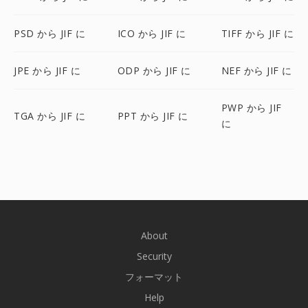
PSD から JIF に
ICO から JIF に
TIFF から JIF に
JPE から JIF に
ODP から JIF に
NEF から JIF に
PWP から JIF
TGA から JIF に
PPT から JIF に
に
About
Security
フォーマット
Help