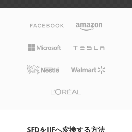
SFDをJIFへ変換する方法