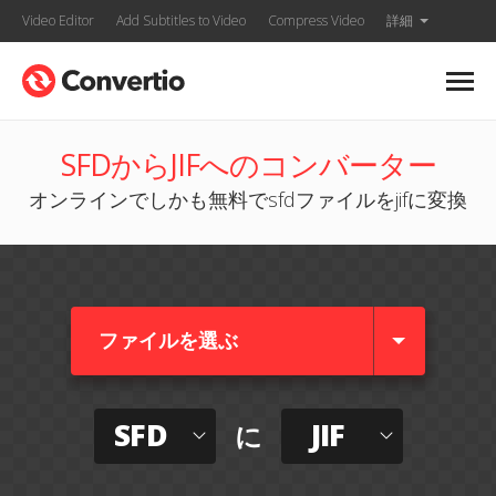
Video Editor
Add Subtitles to Video
Compress Video
詳細
SFDからJIFへのコンバーター
オンラインでしかも無料でsfdファイルをjifに変換
ファイルを選ぶ
SFD
JIF
に