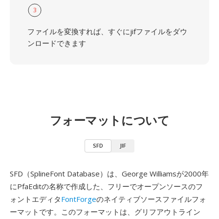
3
ファイルを変換すれば、すぐにjifファイルをダウ
ンロードできます
フォーマットについて
SFD
JIF
SFD（SplineFont Database）は、George Williamsが2000年
にPfaEditの名称で作成した、フリーでオープンソースのフ
ォントエディタ
FontForge
のネイティブソースファイルフォ
ーマットです。このフォーマットは、グリフアウトライン