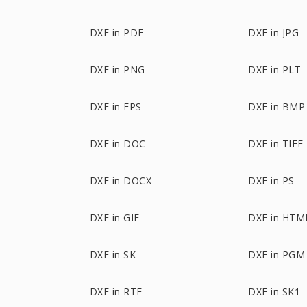
DXF in PDF
DXF in JPG
DXF in PNG
DXF in PLT
DXF in EPS
DXF in BMP
DXF in DOC
DXF in TIFF
DXF in DOCX
DXF in PS
DXF in GIF
DXF in HTM
DXF in SK
DXF in PGM
DXF in RTF
DXF in SK1