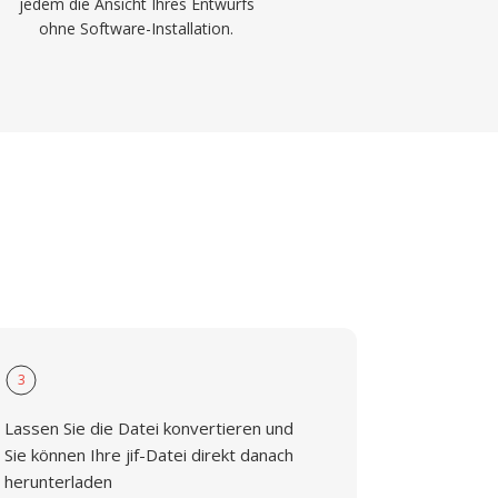
jedem die Ansicht Ihres Entwurfs
ohne Software-Installation.
3
Lassen Sie die Datei konvertieren und
Sie können Ihre jif-Datei direkt danach
herunterladen