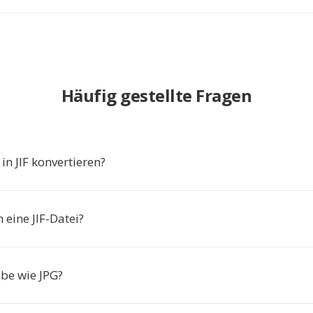
Häufig gestellte Fragen
n JIF konvertieren?
h eine JIF-Datei?
elbe wie JPG?