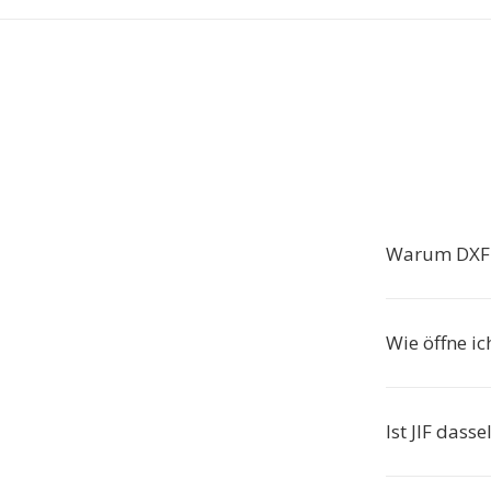
Warum DXF i
Wie öffne ic
Ist JIF dass