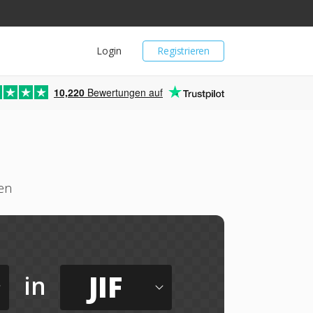
Login
Registrieren
10,220
Bewertungen auf
ren
JIF
in