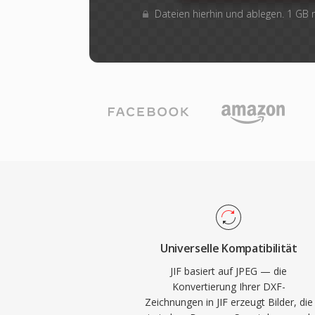
Dateien hierhin und ablegen. 1 GB
Universelle Kompatibilität
JIF basiert auf JPEG — die
Konvertierung Ihrer DXF-
Zeichnungen in JIF erzeugt Bilder, die