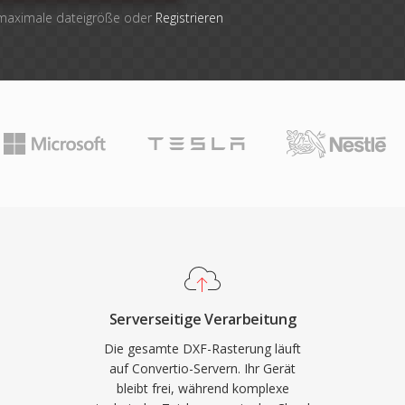
 maximale dateigröße oder
Registrieren
Serverseitige Verarbeitung
Die gesamte DXF-Rasterung läuft
auf Convertio-Servern. Ihr Gerät
bleibt frei, während komplexe