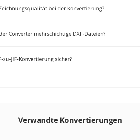
 Zeichnungsqualität bei der Konvertierung?
 der Converter mehrschichtige DXF-Dateien?
F-zu-JIF-Konvertierung sicher?
Verwandte Konvertierungen