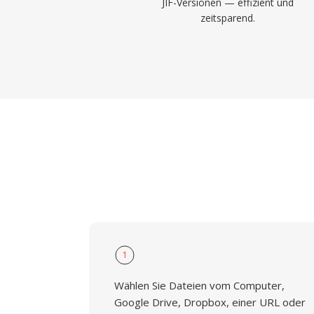
JIF-Versionen — effizient und
zeitsparend.
1
Wählen Sie Dateien vom Computer,
Google Drive, Dropbox, einer URL oder