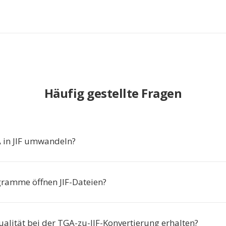
Häufig gestellte Fragen
in JIF umwandeln?
ramme öffnen JIF-Dateien?
ualität bei der TGA-zu-JIF-Konvertierung erhalten?