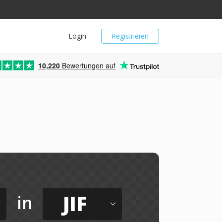
Login
Registrieren
10,220
Bewertungen auf
JIF
in