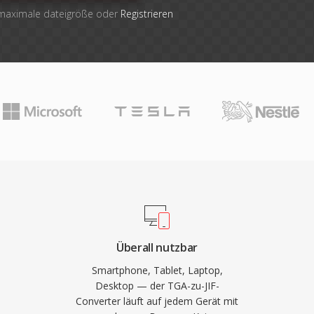
 maximale dateigröße oder
Registrieren
Überall nutzbar
Smartphone, Tablet, Laptop,
Desktop — der TGA-zu-JIF-
Converter läuft auf jedem Gerät mit