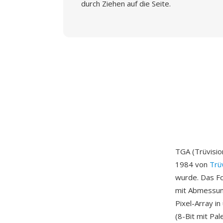
durch Ziehen auf die Seite.
TGA (Trüvisio
1984 von
Trü
wurde. Das Fo
mit Abmessung
Pixel-Array i
(8-Bit mit Pal