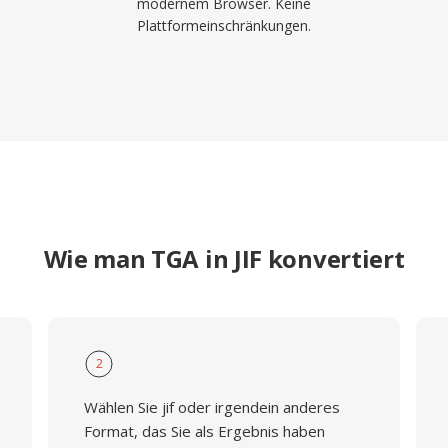
modernem Browser. Keine
Plattformeinschränkungen.
Wie man TGA in JIF konvertiert
2
Wählen Sie jif oder irgendein anderes
Format, das Sie als Ergebnis haben