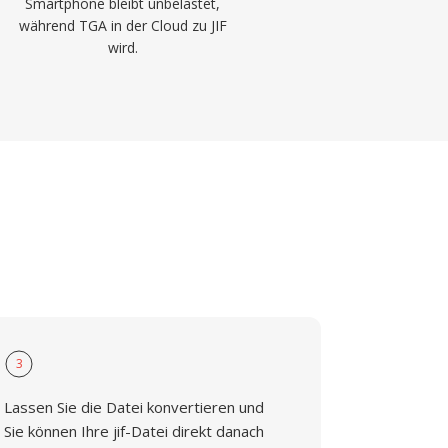
Smartphone bleibt unbelastet,
während TGA in der Cloud zu JIF
wird.
3
Lassen Sie die Datei konvertieren und
Sie können Ihre jif-Datei direkt danach