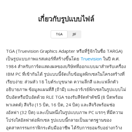
เกี่ยวกับรูปแบบไฟล์
TGA
JIF
TGA (Truevision Graphics Adapter หรือที่รู้จักในชื่อ TARGA)
เป็นรูปแบบภาพแรสเตอร์ที่สร้างขึ้นโดย
Truevision
ในปี ค.ศ.
1984 สำหรับการ์ดแสดงผลของบริษัทที่ออกแบบมาสำหรับเครื่อง
IBM PC ที่เข้ากันได้ รูปแบบนี้จัดเก็บข้อมูลพิกเซลในโครงสร้างที่
เรียบง่าย: ส่วนหัว 18 ไบต์ระบุขนาด ความลึกสี และแฟล็กตัว
อธิบายภาพ ข้อมูลแผนที่สี (ถ้ามี) และอาร์เรย์พิกเซลในรูปแบบไม่
บีบอัดหรือบีบอัดด้วย RLE TGA รองรับสีจัดทำดัชนี (8 บิตพร้อม
พาเลตต์) สีจริง (15 บิต, 16 บิต, 24 บิต) และสีจริงพร้อมช่อ
งอัลฟา (32 บิต) และเป็นหนึ่งในรูปแบบภาพ PC แรกๆ ที่มีความ
โปร่งใสอัลฟาต่อพิกเซล รูปแบบนี้กลายเป็นมาตรฐานของ
อุตสาหกรรมกราฟิกระดับมืออาชีพ ได้รับการยอมรับอย่างกว้าง