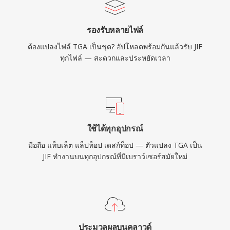
รองรับหลายไฟล์
ต้องแปลงไฟล์ TGA เป็นชุด? อัปโหลดพร้อมกันแล้วรับ JIF
ทุกไฟล์ — สะดวกและประหยัดเวลา
ใช้ได้ทุกอุปกรณ์
มือถือ แท็บเล็ต แล็ปท็อป เดสก์ท็อป — ตัวแปลง TGA เป็น
JIF ทำงานบนทุกอุปกรณ์ที่มีเบราว์เซอร์สมัยใหม่
ประมวลผลบนคลาวด์