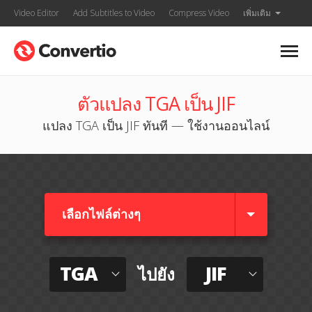
Video Editor
Add Subtitles to Video
Compress Video
เพิ่มเติม
ตัวแปลง TGA เป็น JIF
แปลง TGA เป็น JIF ทันที — ใช้งานออนไลน์
เลือกไฟล์ต่างๆ​
TGA
JIF
ไปยัง