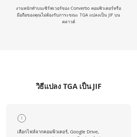
งานหนักทำบนเซิร์ฟเวอร์ของ Convertio คอมพิวเตอร์หรือ
มือถือของคุณไม่ต้องรับภาระขณะ TGA แปลงเป็น JIF บน
คลาวด์
วิธีแปลง TGA เป็น JIF
1
เลือกไฟล์จากคอมพิวเตอร์, Google Drive,