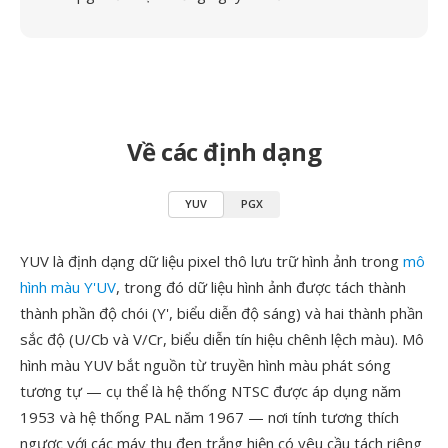
Về các định dạng
YUV
PGX
YUV là định dạng dữ liệu pixel thô lưu trữ hình ảnh trong
mô
hình màu Y'UV
, trong đó dữ liệu hình ảnh được tách thành
thành phần độ chói (Y', biểu diễn độ sáng) và hai thành phần
sắc độ (U/Cb và V/Cr, biểu diễn tín hiệu chênh lệch màu). Mô
hình màu YUV bắt nguồn từ truyền hình màu phát sóng
tương tự — cụ thể là hệ thống NTSC được áp dụng năm
1953 và hệ thống PAL năm 1967 — nơi tính tương thích
ngược với các máy thu đen trắng hiện có yêu cầu tách riêng