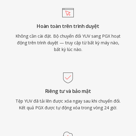
Hoàn toàn trên trình duyệt
Không cần cài đặt. Bộ chuyển đổi YUV sang PGX hoạt
động trên trình duyệt — truy cập từ bất kỳ máy nào,
bất kỳ lúc nào.
Riêng tư và bảo mật
Tệp YUV đã tải lên được xóa ngay sau khi chuyển đổi.
Kết quả PGX được tự động xóa trong vòng 24 giờ.