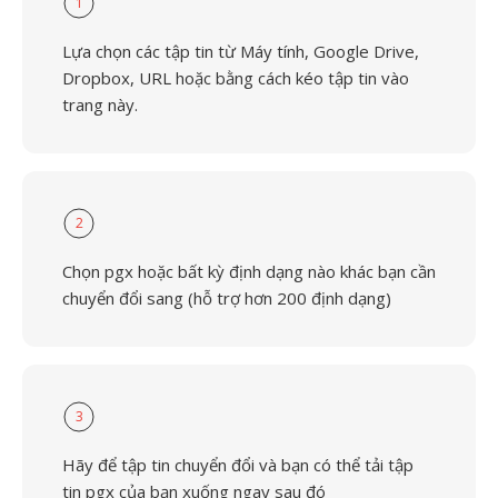
1
Lựa chọn các tập tin từ Máy tính, Google Drive,
Dropbox, URL hoặc bằng cách kéo tập tin vào
trang này.
2
Chọn pgx hoặc bất kỳ định dạng nào khác bạn cần
chuyển đổi sang (hỗ trợ hơn 200 định dạng)
3
Hãy để tập tin chuyển đổi và bạn có thể tải tập
tin pgx của bạn xuống ngay sau đó