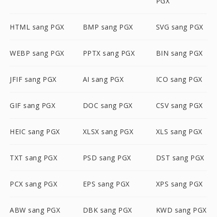
PGX
HTML sang PGX
BMP sang PGX
SVG sang PGX
WEBP sang PGX
PPTX sang PGX
BIN sang PGX
JFIF sang PGX
AI sang PGX
ICO sang PGX
GIF sang PGX
DOC sang PGX
CSV sang PGX
HEIC sang PGX
XLSX sang PGX
XLS sang PGX
TXT sang PGX
PSD sang PGX
DST sang PGX
PCX sang PGX
EPS sang PGX
XPS sang PGX
ABW sang PGX
DBK sang PGX
KWD sang PGX