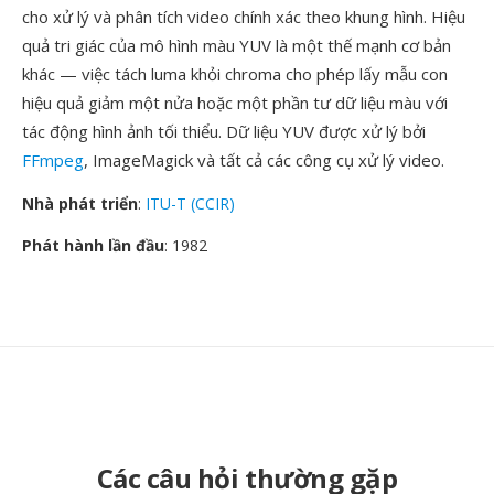
cho xử lý và phân tích video chính xác theo khung hình. Hiệu
quả tri giác của mô hình màu YUV là một thế mạnh cơ bản
khác — việc tách luma khỏi chroma cho phép lấy mẫu con
hiệu quả giảm một nửa hoặc một phần tư dữ liệu màu với
tác động hình ảnh tối thiểu. Dữ liệu YUV được xử lý bởi
FFmpeg
, ImageMagick và tất cả các công cụ xử lý video.
Nhà phát triển
:
ITU-T (CCIR)
Phát hành lần đầu
: 1982
Các câu hỏi thường gặp