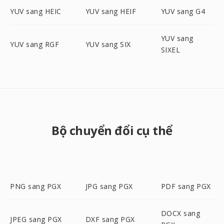
YUV sang HEIC
YUV sang HEIF
YUV sang G4
YUV sang
YUV sang RGF
YUV sang SIX
SIXEL
Bộ chuyển đổi cụ thể
PNG sang PGX
JPG sang PGX
PDF sang PGX
DOCX sang
JPEG sang PGX
DXF sang PGX