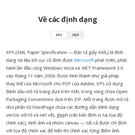
Về các định dạng
XPS
HEIF
XPS (XML Paper Specification — Đặc tả giấy XML) là định
dạng tài liệu bố cục cố định được
Microsoft
phát triển, phát
hành lần đầu cùng Windows Vista và .NET Framework 3.0
vào tháng 11 năm 2006. Được hình thành như giải pháp
thay thế của Microsoft cho PDF của Adobe, XPS sử dụng
đánh dấu mô tả trang dựa trên XML trong vùng chứa Open
Packaging Conventions dựa trên ZIP. Mỗi trang được mô tả
như phần tử FixedPage chứa các đường dẫn (hình dạng
vector với tô và nét vẽ), glyph (văn bản định vị tại tọa độ
chính xác), hình ảnh và nhóm canvas — tất cả được chỉ định
với tọa độ chính xác để hiển thị chính xác từng điểm ảnh.