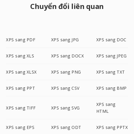
Chuyển đổi liên quan
XPS sang PDF
XPS sang JPG
XPS sang DOC
XPS sang XLS
XPS sang DOCX
XPS sang JPEG
XPS sang XLSX
XPS sang PNG
XPS sang TXT
XPS sang PPT
XPS sang CSV
XPS sang BMP
XPS sang
XPS sang TIFF
XPS sang SVG
HTML
XPS sang EPS
XPS sang ODT
XPS sang PPTX