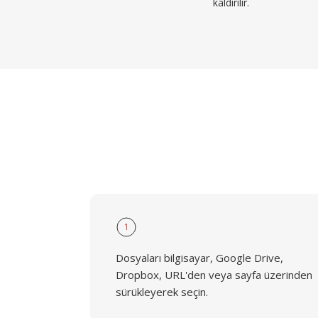
kaldırılır.
1
Dosyaları bilgisayar, Google Drive,
Dropbox, URL'den veya sayfa üzerinden
sürükleyerek seçin.