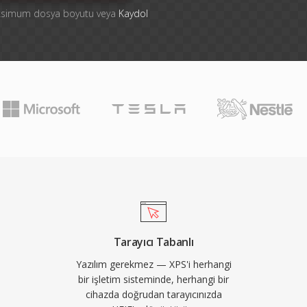
aksimum dosya boyutu veya
Kaydol
Tarayıcı Tabanlı
Yazılım gerekmez — XPS'i herhangi
bir işletim sisteminde, herhangi bir
cihazda doğrudan tarayıcınızda