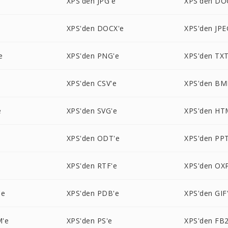
e
XPS'den JPG'e
XPS'den DO
XPS'den DOCX'e
XPS'den JPE
e
XPS'den PNG'e
XPS'den TXT
XPS'den CSV'e
XPS'den BM
e
XPS'den SVG'e
XPS'den HT
XPS'den ODT'e
XPS'den PPT
e
XPS'den RTF'e
XPS'den OX
'e
XPS'den PDB'e
XPS'den GIF
M'e
XPS'den PS'e
XPS'den FB2