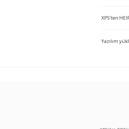
XPS'ten HEI
Yazılım yük