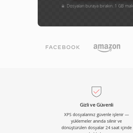
Dosyaları buraya bırakın. 1 GB m
Gizli ve Güvenli
XPS dosyalarınız güvenle işlenir —
yüklemeler anında silinir ve
dönüştürülen dosyalar 24 saat içinde