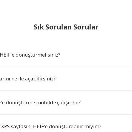
Sık Sorulan Sorular
 HEIF'e dönüştürmelisiniz?
rını ne ile açabilirsiniz?
F'e dönüştürme mobilde çalışır mı?
 XPS sayfasını HEIF'e dönüştürebilir miyim?