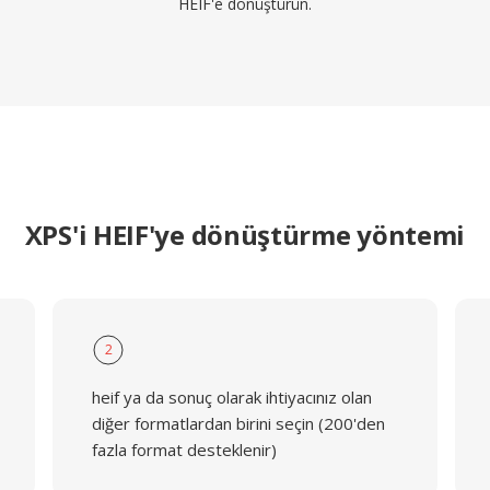
HEIF'e dönüştürün.
XPS'i HEIF'ye dönüştürme yöntemi
2
heif ya da sonuç olarak ihtiyacınız olan
diğer formatlardan birini seçin (200'den
fazla format desteklenir)