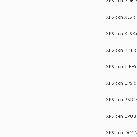
XPS'den PDF'
XPS'den XLS'e
XPS'den XLSX'
XPS'den PPT'e
XPS'den TIFF'
XPS'den EPS'e
XPS'den PSD'
XPS'den EPUB
XPS'den DOC