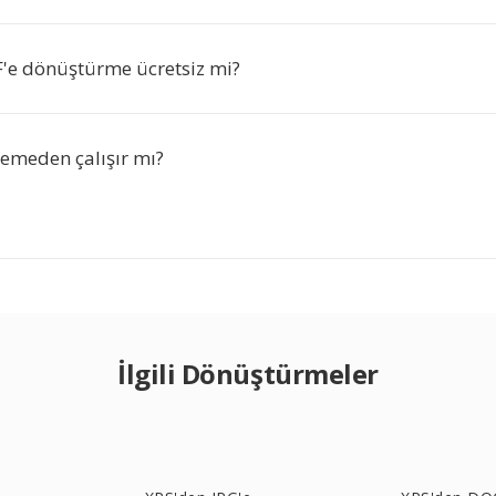
F'e dönüştürme ücretsiz mi?
lemeden çalışır mı?
İlgili Dönüştürmeler