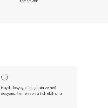
tamamlanır.
3
Haydi dosyayı dönüştürün ve heif
dosyanızı hemen sonra indirebilirsiniz