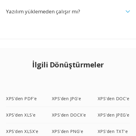
Yazılım yüklemeden çalışır mı?
İlgili Dönüştürmeler
XPS'den PDF'e
XPS'den JPG'e
XPS'den DOC'e
XPS'den XLS'e
XPS'den DOCX'e
XPS'den JPEG'e
XPS'den XLSX'e
XPS'den PNG'e
XPS'den TXT'e