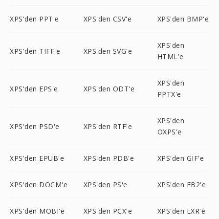
XPS'den PPT'e
XPS'den CSV'e
XPS'den BMP'e
XPS'den
XPS'den TIFF'e
XPS'den SVG'e
HTML'e
XPS'den
XPS'den EPS'e
XPS'den ODT'e
PPTX'e
XPS'den
XPS'den PSD'e
XPS'den RTF'e
OXPS'e
XPS'den EPUB'e
XPS'den PDB'e
XPS'den GIF'e
XPS'den DOCM'e
XPS'den PS'e
XPS'den FB2'e
XPS'den MOBI'e
XPS'den PCX'e
XPS'den EXR'e