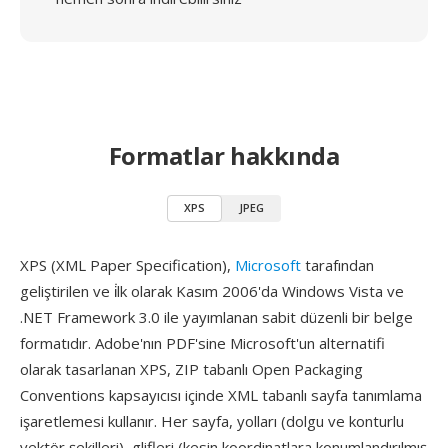
Formatlar hakkında
XPS
JPEG
XPS (XML Paper Specification),
Microsoft
tarafından
geliştirilen ve i̇lk olarak Kasım 2006'da Windows Vista ve
.NET Framework 3.0 ile yayımlanan sabit düzenli bir belge
formatıdır. Adobe'nın PDF'sine Microsoft'un alternatifi
olarak tasarlanan XPS, ZIP tabanlı Open Packaging
Conventions kapsayıcısı içinde XML tabanlı sayfa tanımlama
işaretlemesi kullanır. Her sayfa, yolları (dolgu ve konturlu
vektör şekilleri), glifleri (kesin koordinatlara konumlandırılmış