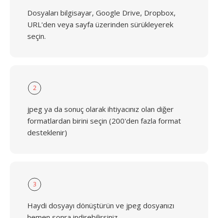
Dosyaları bilgisayar, Google Drive, Dropbox,
URL'den veya sayfa üzerinden sürükleyerek
seçin.
2
jpeg ya da sonuç olarak ihtiyacınız olan diğer
formatlardan birini seçin (200'den fazla format
desteklenir)
3
Haydi dosyayı dönüştürün ve jpeg dosyanızı
hemen sonra indirebilirsiniz