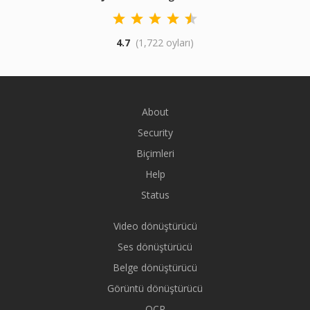
4.7
(1,722 oyları)
About
Security
Biçimleri
Help
Status
Video dönüştürücü
Ses dönüştürücü
Belge dönüştürücü
Görüntü dönüştürücü
OCR