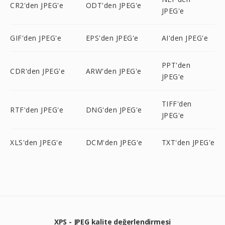
CR2'den JPEG'e
ODT'den JPEG'e
JPEG'e
GIF'den JPEG'e
EPS'den JPEG'e
AI'den JPEG'e
PPT'den
CDR'den JPEG'e
ARW'den JPEG'e
JPEG'e
TIFF'den
RTF'den JPEG'e
DNG'den JPEG'e
JPEG'e
XLS'den JPEG'e
DCM'den JPEG'e
TXT'den JPEG'e
XPS - JPEG kalite değerlendirmesi