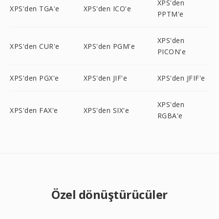
XPS'den
XPS'den TGA'e
XPS'den ICO'e
PPTM'e
XPS'den
XPS'den CUR'e
XPS'den PGM'e
PICON'e
XPS'den PGX'e
XPS'den JIF'e
XPS'den JFIF'e
XPS'den
XPS'den FAX'e
XPS'den SIX'e
RGBA'e
Özel dönüştürücüler