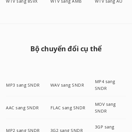
WTV sang 8SVX
WTV sang AMB
WTV sang AU
Bộ chuyển đổi cụ thể
MP4 sang
MP3 sang SNDR
WAV sang SNDR
SNDR
MOV sang
AAC sang SNDR
FLAC sang SNDR
SNDR
3GP sang
MP2 sang SNDR
3G2 sang SNDR