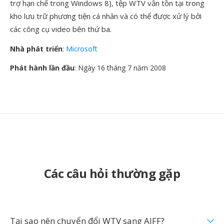
trợ hạn chế trong Windows 8), tệp WTV vẫn tồn tại trong
kho lưu trữ phương tiện cá nhân và có thể được xử lý bởi
các công cụ video bên thứ ba.
Nhà phát triển
:
Microsoft
Phát hành lần đầu
: Ngày 16 tháng 7 năm 2008
Các câu hỏi thường gặp
Tại sao nên chuyển đổi WTV sang AIFF?