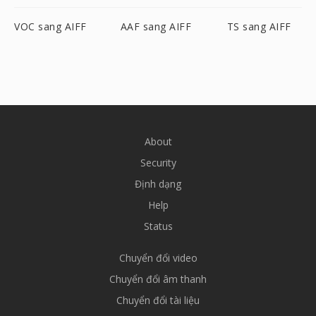
VOC sang AIFF
AAF sang AIFF
TS sang AIFF
About
Security
Định dạng
Help
Status
Chuyển đổi video
Chuyển đổi âm thanh
Chuyển đổi tài liệu