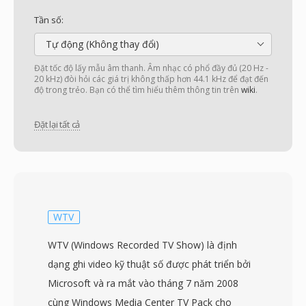
Tần số:
Tự động (Không thay đổi)
Đặt tốc độ lấy mẫu âm thanh. Âm nhạc có phổ đầy đủ (20 Hz -
20 kHz) đòi hỏi các giá trị không thấp hơn 44.1 kHz để đạt đến
độ trong trẻo. Bạn có thể tìm hiểu thêm thông tin trên
wiki
.
Đặt lại tất cả
WTV
WTV (Windows Recorded TV Show) là định
dạng ghi video kỹ thuật số được phát triển bởi
Microsoft và ra mắt vào tháng 7 năm 2008
cùng Windows Media Center TV Pack cho