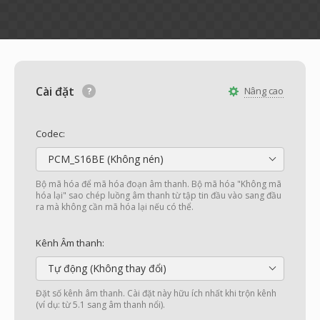
Cài đặt
Nâng cao
Codec:
PCM_S16BE (Không nén)
Bộ mã hóa để mã hóa đoạn âm thanh. Bộ mã hóa "Không mã
hóa lại" sao chép luồng âm thanh từ tập tin đầu vào sang đầu
ra mà không cần mã hóa lại nếu có thể.
Kênh Âm thanh:
Tự động (Không thay đổi)
Đặt số kênh âm thanh. Cài đặt này hữu ích nhất khi trộn kênh
(ví dụ: từ 5.1 sang âm thanh nổi).