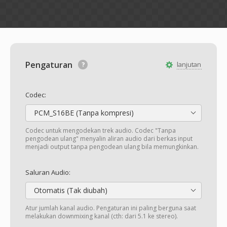
Pengaturan
lanjutan
Codec:
PCM_S16BE (Tanpa kompresi)
Codec untuk mengodekan trek audio. Codec "Tanpa
pengodean ulang" menyalin aliran audio dari berkas input
menjadi output tanpa pengodean ulang bila memungkinkan.
Saluran Audio:
Otomatis (Tak diubah)
Atur jumlah kanal audio. Pengaturan ini paling berguna saat
melakukan downmixing kanal (cth: dari 5.1 ke stereo).