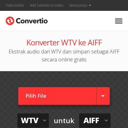
Video Editor
Add Subtitles to Video
Selanjutnya
Konverter WTV ke AIFF
Ekstrak audio dari WTV dan simpan sebagai AIFF
secara online gratis
Pilih File
WTV
AIFF
untuk