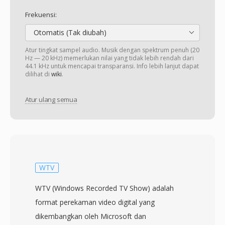
Frekuensi:
Otomatis (Tak diubah)
Atur tingkat sampel audio. Musik dengan spektrum penuh (20
Hz — 20 kHz) memerlukan nilai yang tidak lebih rendah dari
44.1 kHz untuk mencapai transparansi. Info lebih lanjut dapat
dilihat di
wiki
.
Atur ulang semua
WTV
WTV (Windows Recorded TV Show) adalah
format perekaman video digital yang
dikembangkan oleh Microsoft dan