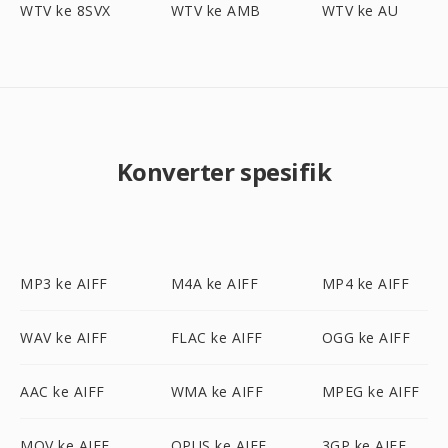
WTV ke 8SVX
WTV ke AMB
WTV ke AU
Konverter spesifik
MP3 ke AIFF
M4A ke AIFF
MP4 ke AIFF
WAV ke AIFF
FLAC ke AIFF
OGG ke AIFF
AAC ke AIFF
WMA ke AIFF
MPEG ke AIFF
MOV ke AIFF
OPUS ke AIFF
3GP ke AIFF