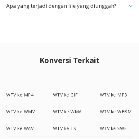
Apa yang terjadi dengan file yang diunggah?
Konversi Terkait
WTV ke MP4
WTV ke GIF
WTV ke MP3
WTV ke WMV
WTV ke WMA
WTV ke WEBM
WTV ke WAV
WTV ke TS
WTV ke SWF