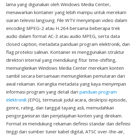
lama yang digunakan oleh Windows Media Center,
menawarkan kontainer yang lebih mampu untuk merekam
siaran televisi langsung. File WTV menyimpan video dalam
encoding MPEG-2 atau H.264 bersama beberapa trek
audio dalam format AC-3 atau audio MPEG, serta data
closed caption, metadata panduan program elektronik, dan
flag proteksi salinan. Kontainer ini menggunakan struktur
direktori internal yang mendukung fitur time-shifting,
memungkinkan Windows Media Center merekam konten
sambil secara bersamaan memungkinkan pemutaran dari
awal rekaman. Kerangka metadata yang kaya menyimpan
informasi program yang detail dari
panduan program
elektronik
(EPG), termasuk judul acara, deskripsi episode,
genre, rating, dan tanggal tayang asli, memudahkan
pengorganisiran dan penjelajahan konten yang direkam.
Format ini mendukung rekaman definisi standar dan definisi
tinggi dari sumber tuner kabel digital, ATSC over-the-air,