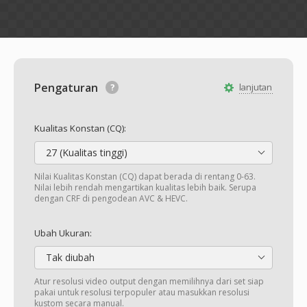
Pengaturan
lanjutan
Kualitas Konstan (CQ):
27 (Kualitas tinggi)
Nilai Kualitas Konstan (CQ) dapat berada di rentang 0-63.
Nilai lebih rendah mengartikan kualitas lebih baik. Serupa
dengan CRF di pengodean AVC & HEVC.
Ubah Ukuran:
Tak diubah
Atur resolusi video output dengan memilihnya dari set siap
pakai untuk resolusi terpopuler atau masukkan resolusi
kustom secara manual.