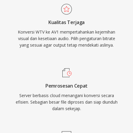
dukungan terbatas di Windows 8), file WTV
mengatasi kekhawatiran awal tentang tuntutan
tetap ada dalam arsip media pribadi dan dapat
komputasi selama encoding. AV1 telah diadopsi
diproses oleh alat video pihak ketiga.
Kualitas Terjaga
secara luas oleh layanan streaming besar untuk
Konversi WTV ke AV1 mempertahankan kejernihan
mengirimkan konten 4K dan HDR, serta
visual dan kesetiaan audio. Pilih pengaturan bitrate
berfungsi sebagai komponen video dari
yang sesuai agar output tetap mendekati aslinya.
kontainer WebM untuk pemutaran berbasis
web. Status bebas royalti menjadikan AV1
sangat penting untuk standar web terbuka dan
distribusi media yang dapat diakses.
Pemrosesan Cepat
Server berbasis cloud menangani konversi secara
efisien. Sebagian besar file diproses dan siap diunduh
dalam sekejap.