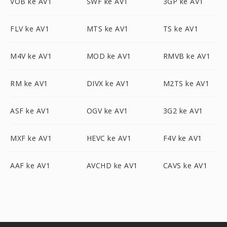
VOB ke AV1
SWF ke AV1
3GP ke AV1
FLV ke AV1
MTS ke AV1
TS ke AV1
M4V ke AV1
MOD ke AV1
RMVB ke AV1
RM ke AV1
DIVX ke AV1
M2TS ke AV1
ASF ke AV1
OGV ke AV1
3G2 ke AV1
MXF ke AV1
HEVC ke AV1
F4V ke AV1
AAF ke AV1
AVCHD ke AV1
CAVS ke AV1