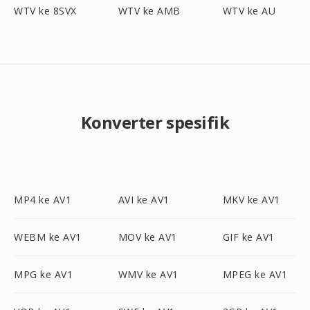
WTV ke 8SVX
WTV ke AMB
WTV ke AU
Konverter spesifik
MP4 ke AV1
AVI ke AV1
MKV ke AV1
WEBM ke AV1
MOV ke AV1
GIF ke AV1
MPG ke AV1
WMV ke AV1
MPEG ke AV1