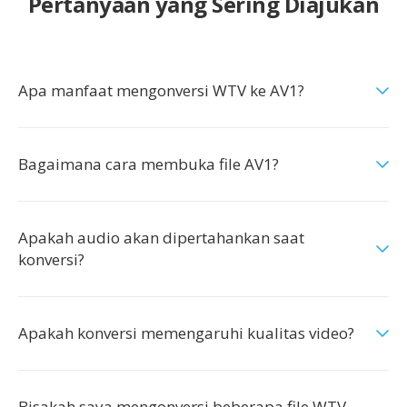
Pertanyaan yang Sering Diajukan
Apa manfaat mengonversi WTV ke AV1?
Bagaimana cara membuka file AV1?
Apakah audio akan dipertahankan saat
konversi?
Apakah konversi memengaruhi kualitas video?
Bisakah saya mengonversi beberapa file WTV