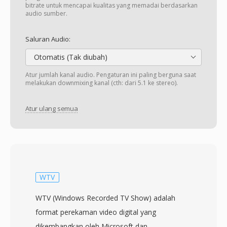
bitrate untuk mencapai kualitas yang memadai berdasarkan
audio sumber.
Saluran Audio:
Otomatis (Tak diubah)
Atur jumlah kanal audio. Pengaturan ini paling berguna saat
melakukan downmixing kanal (cth: dari 5.1 ke stereo).
Atur ulang semua
WTV
WTV (Windows Recorded TV Show) adalah
format perekaman video digital yang
dikembangkan oleh Microsoft dan