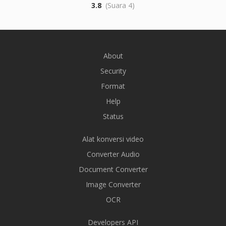
3.8
(Suara 4)
About
Security
Format
Help
Status
Alat konversi video
Converter Audio
Document Converter
Image Converter
OCR
Developers API