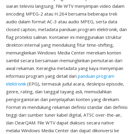
siaran televisi langsung. File WTV menyimpan video dalam
encoding MPEG-2 atau H.264 bersama beberapa trek
audio dalam format AC-3 atau audio MPEG, serta data
closed caption, metadata panduan program elektronik, dan
flag proteksi salinan. Kontainer ini menggunakan struktur
direktori internal yang mendukung fitur time-shifting,
memungkinkan Windows Media Center merekam konten
sambil secara bersamaan memungkinkan pemutaran dari
awal rekaman. Kerangka metadata yang kaya menyimpan
informasi program yang detail dari
panduan program
elektronik
(EPG), termasuk judul acara, deskripsi episode,
genre, rating, dan tanggal tayang asli, memudahkan
pengorganisiran dan penjelajahan konten yang direkam.
Format ini mendukung rekaman definisi standar dan definisi
tinggi dari sumber tuner kabel digital, ATSC over-the-air,
dan ClearQAM. File WTV dapat diakses secara native
melalui Windows Media Center dan dapat dikonversi ke