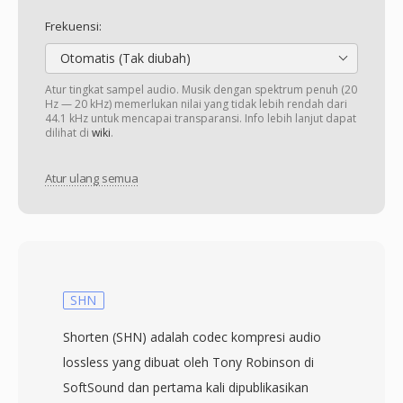
Frekuensi:
Otomatis (Tak diubah)
Atur tingkat sampel audio. Musik dengan spektrum penuh (20
Hz — 20 kHz) memerlukan nilai yang tidak lebih rendah dari
44.1 kHz untuk mencapai transparansi. Info lebih lanjut dapat
dilihat di
wiki
.
Atur ulang semua
SHN
Shorten (SHN) adalah codec kompresi audio
lossless yang dibuat oleh Tony Robinson di
SoftSound dan pertama kali dipublikasikan