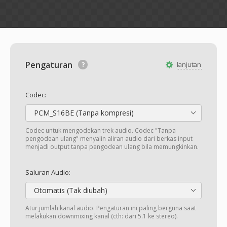
Pengaturan
lanjutan
Codec:
PCM_S16BE (Tanpa kompresi)
Codec untuk mengodekan trek audio. Codec "Tanpa
pengodean ulang" menyalin aliran audio dari berkas input
menjadi output tanpa pengodean ulang bila memungkinkan.
Saluran Audio:
Otomatis (Tak diubah)
Atur jumlah kanal audio. Pengaturan ini paling berguna saat
melakukan downmixing kanal (cth: dari 5.1 ke stereo).