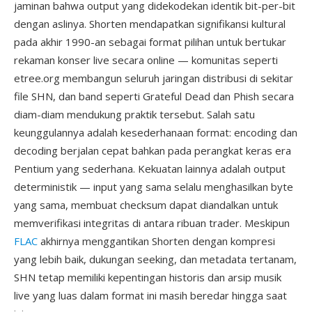
jaminan bahwa output yang didekodekan identik bit-per-bit
dengan aslinya. Shorten mendapatkan signifikansi kultural
pada akhir 1990-an sebagai format pilihan untuk bertukar
rekaman konser live secara online — komunitas seperti
etree.org membangun seluruh jaringan distribusi di sekitar
file SHN, dan band seperti Grateful Dead dan Phish secara
diam-diam mendukung praktik tersebut. Salah satu
keunggulannya adalah kesederhanaan format: encoding dan
decoding berjalan cepat bahkan pada perangkat keras era
Pentium yang sederhana. Kekuatan lainnya adalah output
deterministik — input yang sama selalu menghasilkan byte
yang sama, membuat checksum dapat diandalkan untuk
memverifikasi integritas di antara ribuan trader. Meskipun
FLAC
akhirnya menggantikan Shorten dengan kompresi
yang lebih baik, dukungan seeking, dan metadata tertanam,
SHN tetap memiliki kepentingan historis dan arsip musik
live yang luas dalam format ini masih beredar hingga saat