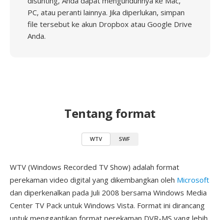
disunting, Anda dapat mengunduhnya ke Mac,
PC, atau peranti lainnya. Jika diperlukan, simpan
file tersebut ke akun Dropbox atau Google Drive
Anda.
Tentang format
WTV
SWF
WTV (Windows Recorded TV Show) adalah format
perekaman video digital yang dikembangkan oleh
Microsoft
dan diperkenalkan pada Juli 2008 bersama Windows Media
Center TV Pack untuk Windows Vista. Format ini dirancang
untuk menggantikan format perekaman DVR-MS yang lebih