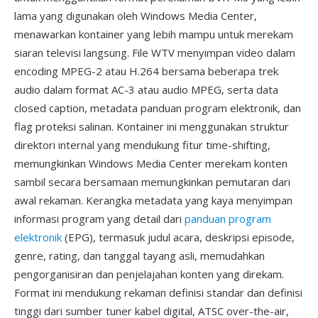
lama yang digunakan oleh Windows Media Center,
menawarkan kontainer yang lebih mampu untuk merekam
siaran televisi langsung. File WTV menyimpan video dalam
encoding MPEG-2 atau H.264 bersama beberapa trek
audio dalam format AC-3 atau audio MPEG, serta data
closed caption, metadata panduan program elektronik, dan
flag proteksi salinan. Kontainer ini menggunakan struktur
direktori internal yang mendukung fitur time-shifting,
memungkinkan Windows Media Center merekam konten
sambil secara bersamaan memungkinkan pemutaran dari
awal rekaman. Kerangka metadata yang kaya menyimpan
informasi program yang detail dari
panduan program
elektronik
(EPG), termasuk judul acara, deskripsi episode,
genre, rating, dan tanggal tayang asli, memudahkan
pengorganisiran dan penjelajahan konten yang direkam.
Format ini mendukung rekaman definisi standar dan definisi
tinggi dari sumber tuner kabel digital, ATSC over-the-air,