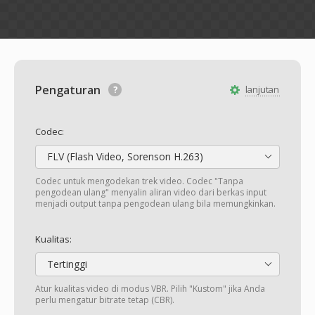
Pengaturan
lanjutan
Codec:
FLV (Flash Video, Sorenson H.263)
Codec untuk mengodekan trek video. Codec "Tanpa
pengodean ulang" menyalin aliran video dari berkas input
menjadi output tanpa pengodean ulang bila memungkinkan.
Kualitas:
Tertinggi
Atur kualitas video di modus VBR. Pilih "Kustom" jika Anda
perlu mengatur bitrate tetap (CBR).