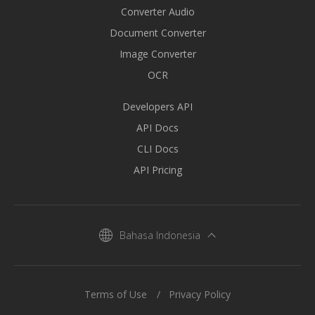
Converter Audio
Document Converter
Image Converter
OCR
Developers API
API Docs
CLI Docs
API Pricing
Bahasa Indonesia
Terms of Use
Privacy Policy