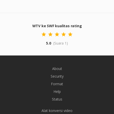
WTV ke SWF kualitas rating
5.0
(Suara 1)
About
Security
Format
Help
Status
Alat konversi video