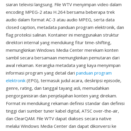
siaran televisi langsung. File WTV menyimpan video dalam
encoding MPEG-2 atau H.264 bersama beberapa trek
audio dalam format AC-3 atau audio MPEG, serta data
closed caption, metadata panduan program elektronik, dan
flag proteksi salinan. Kontainer ini menggunakan struktur
direktori internal yang mendukung fitur time-shifting,
memungkinkan Windows Media Center merekam konten
sambil secara bersamaan memungkinkan pemutaran dari
awal rekaman. Kerangka metadata yang kaya menyimpan
informasi program yang detail dari
panduan program
elektronik
(EPG), termasuk judul acara, deskripsi episode,
genre, rating, dan tanggal tayang asli, memudahkan
pengorganisiran dan penjelajahan konten yang direkam.
Format ini mendukung rekaman definisi standar dan definisi
tinggi dari sumber tuner kabel digital, ATSC over-the-air,
dan ClearQAM. File WTV dapat diakses secara native
melalui Windows Media Center dan dapat dikonversi ke