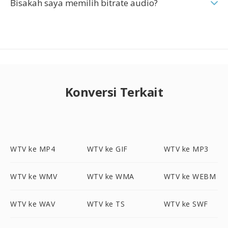
Bisakah saya memilih bitrate audio?
Konversi Terkait
WTV ke MP4
WTV ke GIF
WTV ke MP3
WTV ke WMV
WTV ke WMA
WTV ke WEBM
WTV ke WAV
WTV ke TS
WTV ke SWF