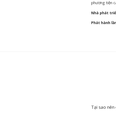
phương tiện c
Nhà phát tri
Phát hành lầ
Tại sao nên