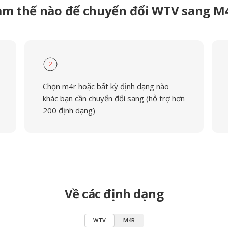
àm thế nào để chuyển đổi WTV sang M
2
Chọn m4r hoặc bất kỳ định dạng nào
khác bạn cần chuyển đổi sang (hỗ trợ hơn
200 định dạng)
Về các định dạng
WTV
M4R