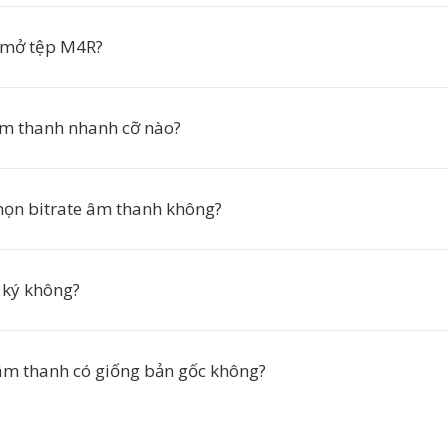
 mở tệp M4R?
âm thanh nhanh cỡ nào?
chọn bitrate âm thanh không?
 ký không?
âm thanh có giống bản gốc không?