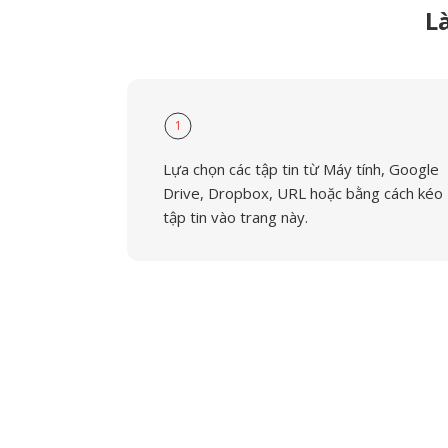
L
1
Lựa chọn các tập tin từ Máy tính, Google
Drive, Dropbox, URL hoặc bằng cách kéo
tập tin vào trang này.