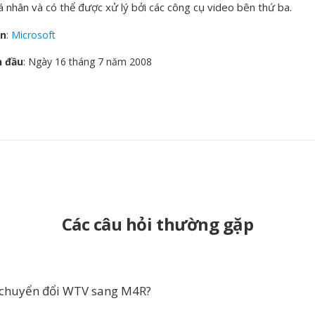
á nhân và có thể được xử lý bởi các công cụ video bên thứ ba.
ển
:
Microsoft
n đầu
: Ngày 16 tháng 7 năm 2008
Các câu hỏi thường gặp
 chuyển đổi WTV sang M4R?