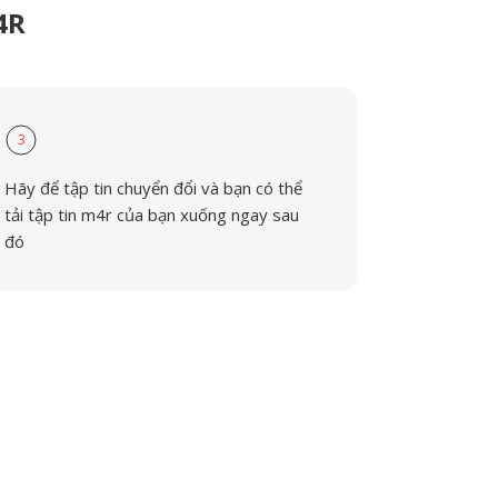
4R
3
Hãy để tập tin chuyển đổi và bạn có thể
tải tập tin m4r của bạn xuống ngay sau
đó