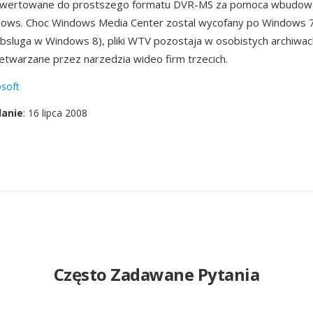
nwertowane do prostszego formatu DVR-MS za pomoca wbudow
dows. Choc Windows Media Center zostal wycofany po Windows 7
bsluga w Windows 8), pliki WTV pozostaja w osobistych archiwac
twarzane przez narzedzia wideo firm trzecich.
soft
danie
: 16 lipca 2008
Często Zadawane Pytania