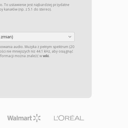
o. To ustawienie jest najbardziej przydatne
y kanałów (np. z 5.1 do stereo).
 zmian)
kowania audio. Muzyka z pełnym spektrum (20
ści nie mniejszych niż 44.1 kHz, aby osiągnąć
informacji można znaleźć w
wiki
.