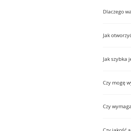
Dlaczego w
Jak otworzy
Jak szybka j
Czy mogę wy
Czy wymagan
Czy jakość 