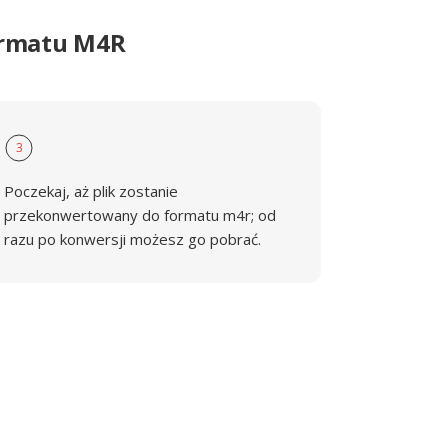
ormatu M4R
3
Poczekaj, aż plik zostanie
przekonwertowany do formatu m4r; od
razu po konwersji możesz go pobrać.