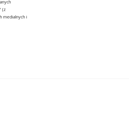
anych
 (z
h medialnych i