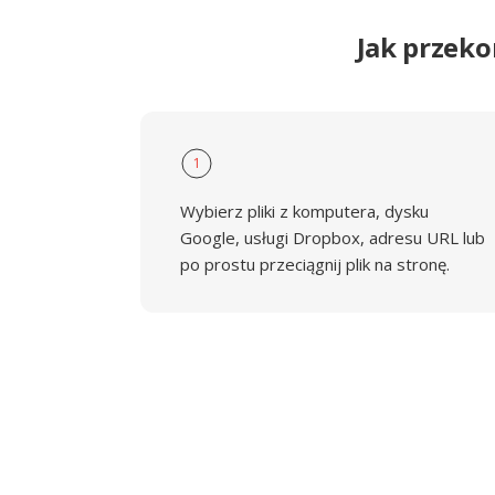
Jak przek
1
Wybierz pliki z komputera, dysku
Google, usługi Dropbox, adresu URL lub
po prostu przeciągnij plik na stronę.