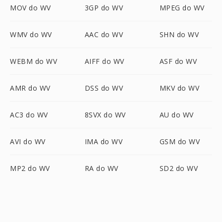
MOV do WV
3GP do WV
MPEG do WV
WMV do WV
AAC do WV
SHN do WV
WEBM do WV
AIFF do WV
ASF do WV
AMR do WV
DSS do WV
MKV do WV
AC3 do WV
8SVX do WV
AU do WV
AVI do WV
IMA do WV
GSM do WV
MP2 do WV
RA do WV
SD2 do WV