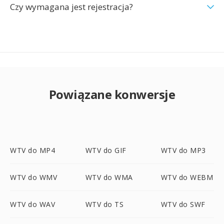
Czy wymagana jest rejestracja?
Powiązane konwersje
WTV do MP4
WTV do GIF
WTV do MP3
WTV do WMV
WTV do WMA
WTV do WEBM
WTV do WAV
WTV do TS
WTV do SWF