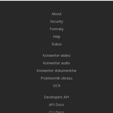
About
Security
Formaty
Help
Status
Konwerter wideo
Konwerter audio
Konwerter dokumentów
Przetwornik obrazu
OCR
Developers API
API Docs
CLI Docs