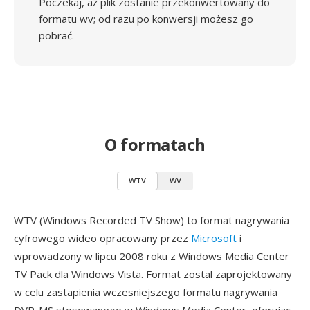
Poczekaj, aż plik zostanie przekonwertowany do
formatu wv; od razu po konwersji możesz go
pobrać.
O formatach
WTV
WV
WTV (Windows Recorded TV Show) to format nagrywania
cyfrowego wideo opracowany przez
Microsoft
i
wprowadzony w lipcu 2008 roku z Windows Media Center
TV Pack dla Windows Vista. Format zostal zaprojektowany
w celu zastapienia wczesniejszego formatu nagrywania