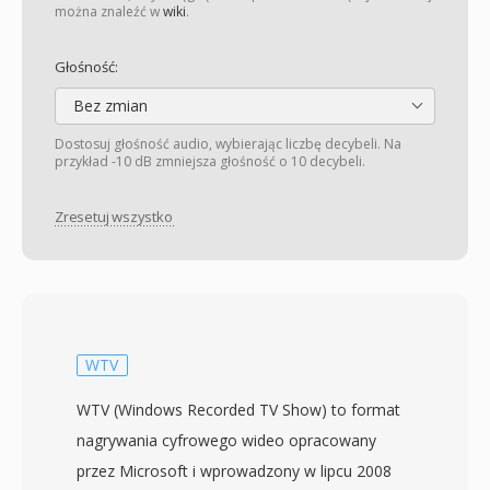
można znaleźć w
wiki
.
Głośność:
Bez zmian
Dostosuj głośność audio, wybierając liczbę decybeli. Na
przykład -10 dB zmniejsza głośność o 10 decybeli.
Zresetuj wszystko
WTV
WTV (Windows Recorded TV Show) to format
nagrywania cyfrowego wideo opracowany
przez Microsoft i wprowadzony w lipcu 2008