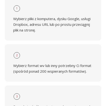
1
Wybierz pliki z komputera, dysku Google, usługi
Dropbox, adresu URL lub po prostu przeciągnij
plik na stronę.
2
Wybierz format wv lub inny potrzebny Ci format
(spośród ponad 200 wspieranych formatów).
3