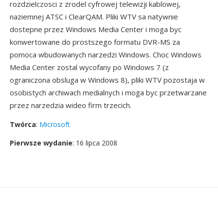
rozdzielczosci z zrodel cyfrowej telewizji kablowej,
naziemnej ATSC i ClearQAM. Pliki WTV sa natywnie
dostepne przez Windows Media Center i moga byc
konwertowane do prostszego formatu DVR-MS za
pomoca wbudowanych narzedzi Windows. Choc Windows
Media Center zostal wycofany po Windows 7 (z
ograniczona obsluga w Windows 8), pliki WTV pozostaja w
osobistych archiwach medialnych i moga byc przetwarzane
przez narzedzia wideo firm trzecich.
Twórca
:
Microsoft
Pierwsze wydanie
: 16 lipca 2008