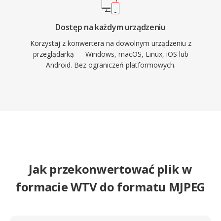
niezawodne dekodowanie nawet na sprzetach
wbudowanych o ograniczonych zasobach.
Dostęp na każdym urządzeniu
Korzystaj z konwertera na dowolnym urządzeniu z
przeglądarką — Windows, macOS, Linux, iOS lub
Android. Bez ograniczeń platformowych.
Jak przekonwertować plik w
formacie WTV do formatu MJPEG