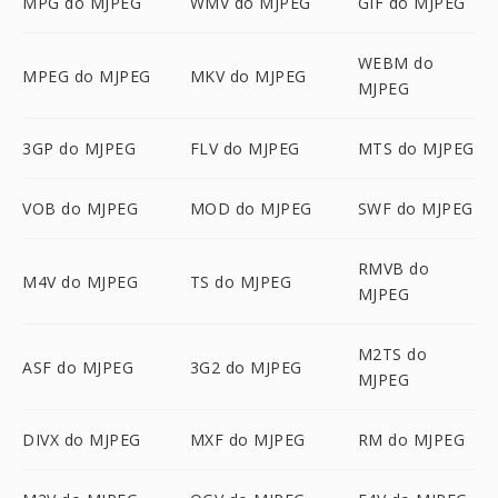
MPG do MJPEG
WMV do MJPEG
GIF do MJPEG
WEBM do
MPEG do MJPEG
MKV do MJPEG
MJPEG
3GP do MJPEG
FLV do MJPEG
MTS do MJPEG
VOB do MJPEG
MOD do MJPEG
SWF do MJPEG
RMVB do
M4V do MJPEG
TS do MJPEG
MJPEG
M2TS do
ASF do MJPEG
3G2 do MJPEG
MJPEG
DIVX do MJPEG
MXF do MJPEG
RM do MJPEG