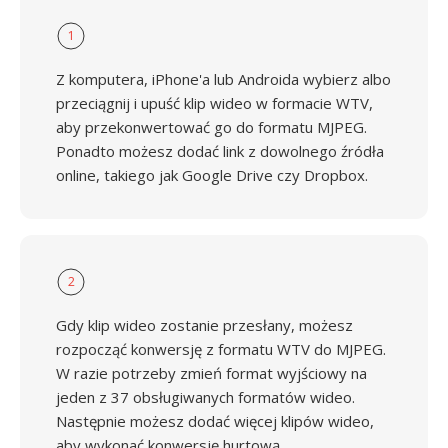
1
Z komputera, iPhone'a lub Androida wybierz albo
przeciągnij i upuść klip wideo w formacie WTV,
aby przekonwertować go do formatu MJPEG.
Ponadto możesz dodać link z dowolnego źródła
online, takiego jak Google Drive czy Dropbox.
2
Gdy klip wideo zostanie przesłany, możesz
rozpocząć konwersję z formatu WTV do MJPEG.
W razie potrzeby zmień format wyjściowy na
jeden z 37 obsługiwanych formatów wideo.
Następnie możesz dodać więcej klipów wideo,
aby wykonać konwersję hurtową.