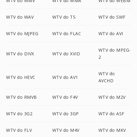
WTV do WMV
WTV do WMA
WTV do WEBM
WTV do WAV
WTV do TS
WTV do SWF
WTV do MJPEG
WTV do FLAC
WTV do AVI
WTV do MPEG-
WTV do DIVX
WTV do XVID
2
WTV do
WTV do HEVC
WTV do AV1
AVCHD
WTV do RMVB
WTV do F4V
WTV do M2V
WTV do 3G2
WTV do 3GP
WTV do ASF
WTV do FLV
WTV do M4V
WTV do MKV