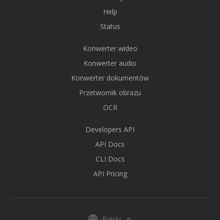
Help
Status
Konwerter wideo
Konwerter audio
Konwerter dokumentów
Przetwornik obrazu
OCR
Developers API
API Docs
CLI Docs
API Pricing
Polski