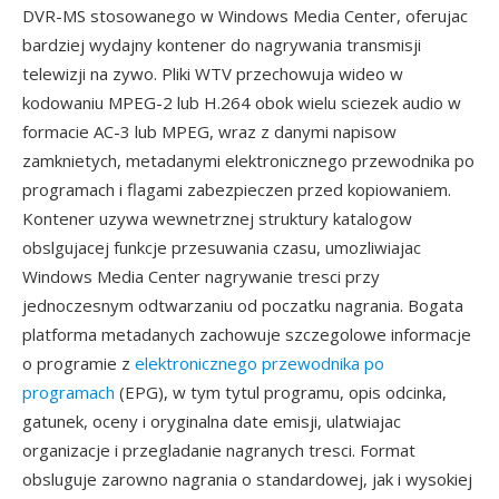
DVR-MS stosowanego w Windows Media Center, oferujac
bardziej wydajny kontener do nagrywania transmisji
telewizji na zywo. Pliki WTV przechowuja wideo w
kodowaniu MPEG-2 lub H.264 obok wielu sciezek audio w
formacie AC-3 lub MPEG, wraz z danymi napisow
zamknietych, metadanymi elektronicznego przewodnika po
programach i flagami zabezpieczen przed kopiowaniem.
Kontener uzywa wewnetrznej struktury katalogow
obslgujacej funkcje przesuwania czasu, umozliwiajac
Windows Media Center nagrywanie tresci przy
jednoczesnym odtwarzaniu od poczatku nagrania. Bogata
platforma metadanych zachowuje szczegolowe informacje
o programie z
elektronicznego przewodnika po
programach
(EPG), w tym tytul programu, opis odcinka,
gatunek, oceny i oryginalna date emisji, ulatwiajac
organizacje i przegladanie nagranych tresci. Format
obsluguje zarowno nagrania o standardowej, jak i wysokiej