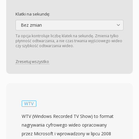
Klatki na sekundę:
Bez zmian
Ta opcja kontroluje liczbę klatek na sekundę. Zmienia tylko
płynność odtwarzania, a nie czas trwania wyjściowego wideo
czy szybkość odtwarzania wideo.
Zresetuj wszystko
WTV
WTV (Windows Recorded TV Show) to format
nagrywania cyfrowego wideo opracowany
przez Microsoft i wprowadzony w lipcu 2008