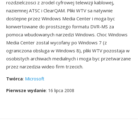
rozdzielczosci z zrodel cyfrowej telewizji kablowej,
naziemnej ATSC i ClearQAM. Pliki WTV sa natywnie
dostepne przez Windows Media Center i moga byc
konwertowane do prostszego formatu DVR-MS za
pomoca wbudowanych narzedzi Windows. Choc Windows
Media Center zostal wycofany po Windows 7 (z
ograniczona obsluga w Windows 8), pliki WTV pozostaja w
osobistych archiwach medialnych i moga byc przetwarzane
przez narzedzia wideo firm trzecich.
Twórca
:
Microsoft
Pierwsze wydanie
: 16 lipca 2008