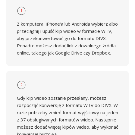
1
Z komputera, iPhone'a lub Androida wybierz albo
przeciągnij i upuść klip wideo w formacie WTV,
aby przekonwertować go do formatu DIVX.
Ponadto możesz dodać link z dowolnego źródła
online, takiego jak Google Drive czy Dropbox.
2
Gdy klip wideo zostanie przesłany, możesz
rozpocząć konwersję z formatu WTV do DIVX. W
razie potrzeby zmień format wyjściowy na jeden
z 37 obsługiwanych formatów wideo. Następnie
możesz dodać więcej klipów wideo, aby wykonać
konwersję hurtową.