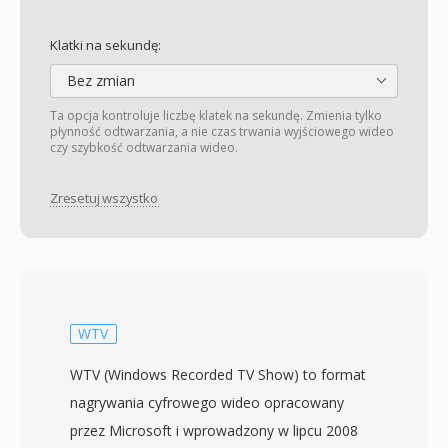
Klatki na sekundę:
Bez zmian
Ta opcja kontroluje liczbę klatek na sekundę. Zmienia tylko
płynność odtwarzania, a nie czas trwania wyjściowego wideo
czy szybkość odtwarzania wideo.
Zresetuj wszystko
WTV
WTV (Windows Recorded TV Show) to format
nagrywania cyfrowego wideo opracowany
przez Microsoft i wprowadzony w lipcu 2008