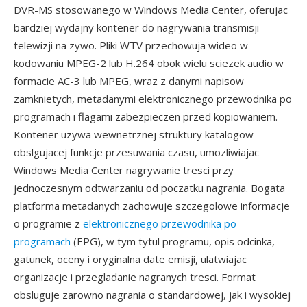
DVR-MS stosowanego w Windows Media Center, oferujac
bardziej wydajny kontener do nagrywania transmisji
telewizji na zywo. Pliki WTV przechowuja wideo w
kodowaniu MPEG-2 lub H.264 obok wielu sciezek audio w
formacie AC-3 lub MPEG, wraz z danymi napisow
zamknietych, metadanymi elektronicznego przewodnika po
programach i flagami zabezpieczen przed kopiowaniem.
Kontener uzywa wewnetrznej struktury katalogow
obslgujacej funkcje przesuwania czasu, umozliwiajac
Windows Media Center nagrywanie tresci przy
jednoczesnym odtwarzaniu od poczatku nagrania. Bogata
platforma metadanych zachowuje szczegolowe informacje
o programie z
elektronicznego przewodnika po
programach
(EPG), w tym tytul programu, opis odcinka,
gatunek, oceny i oryginalna date emisji, ulatwiajac
organizacje i przegladanie nagranych tresci. Format
obsluguje zarowno nagrania o standardowej, jak i wysokiej