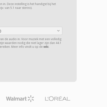
 in. Deze instelling is het handigst bij het
v. van 5.1 naar stereo).
)
van de audio in. Voor muziek met een volledig
zijn waarden nodig die niet lager zijn dan 44.1
ereiken. Meer info vindt u op de
wiki
.