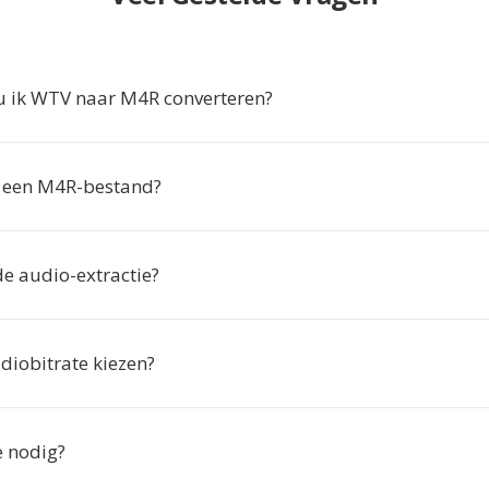
 ik WTV naar M4R converteren?
 een M4R-bestand?
de audio-extractie?
diobitrate kiezen?
ie nodig?