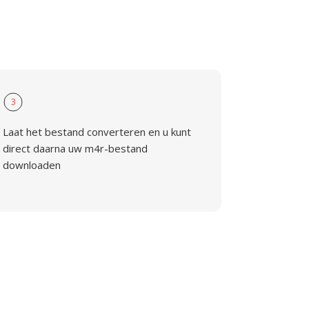
3
Laat het bestand converteren en u kunt
direct daarna uw m4r-bestand
downloaden