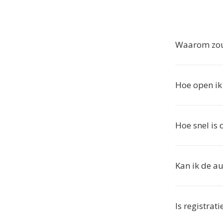
Waarom zou
Hoe open ik
Hoe snel is 
Kan ik de au
Is registrat