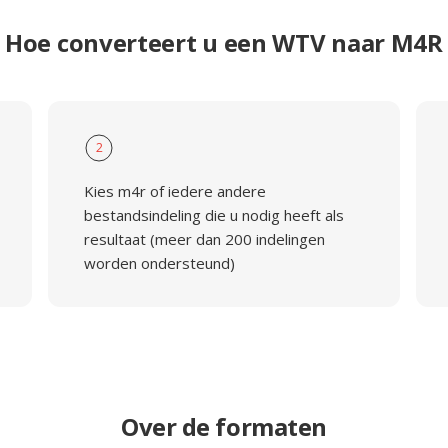
Hoe converteert u een WTV naar M4R
2
Kies m4r of iedere andere
bestandsindeling die u nodig heeft als
resultaat (meer dan 200 indelingen
worden ondersteund)
Over de formaten