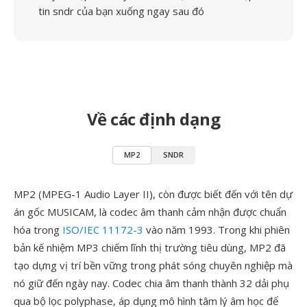
tin sndr của bạn xuống ngay sau đó
Về các định dạng
MP2
SNDR
MP2 (MPEG-1 Audio Layer II), còn được biết đến với tên dự
án gốc MUSICAM, là codec âm thanh cảm nhận được chuẩn
hóa trong
ISO/IEC 11172-3
vào năm 1993. Trong khi phiên
bản kế nhiệm MP3 chiếm lĩnh thị trường tiêu dùng, MP2 đã
tạo dựng vị trí bền vững trong phát sóng chuyên nghiệp mà
nó giữ đến ngày nay. Codec chia âm thanh thành 32 dải phụ
qua bộ lọc polyphase, áp dụng mô hình tâm lý âm học để