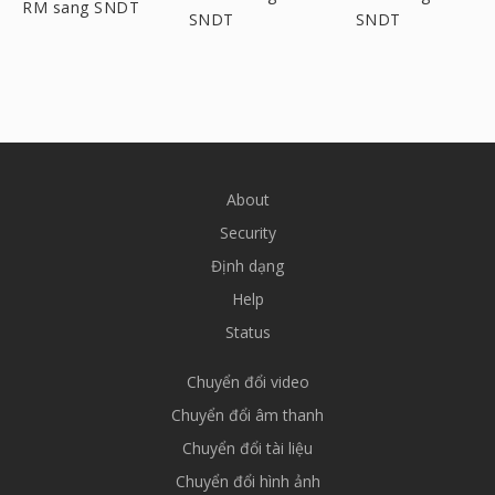
RM sang SNDT
SNDT
SNDT
About
Security
Định dạng
Help
Status
Chuyển đổi video
Chuyển đổi âm thanh
Chuyển đổi tài liệu
Chuyển đổi hình ảnh