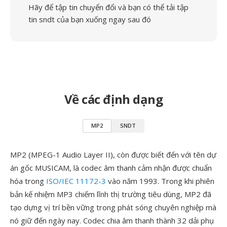
Hãy để tập tin chuyển đổi và bạn có thể tải tập
tin sndt của bạn xuống ngay sau đó
Về các định dạng
MP2
SNDT
MP2 (MPEG-1 Audio Layer II), còn được biết đến với tên dự
án gốc MUSICAM, là codec âm thanh cảm nhận được chuẩn
hóa trong
ISO/IEC 11172-3
vào năm 1993. Trong khi phiên
bản kế nhiệm MP3 chiếm lĩnh thị trường tiêu dùng, MP2 đã
tạo dựng vị trí bền vững trong phát sóng chuyên nghiệp mà
nó giữ đến ngày nay. Codec chia âm thanh thành 32 dải phụ