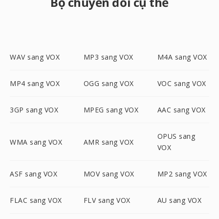
Bộ chuyển đổi cụ thể
WAV sang VOX
MP3 sang VOX
M4A sang VOX
MP4 sang VOX
OGG sang VOX
VOC sang VOX
3GP sang VOX
MPEG sang VOX
AAC sang VOX
OPUS sang
WMA sang VOX
AMR sang VOX
VOX
ASF sang VOX
MOV sang VOX
MP2 sang VOX
FLAC sang VOX
FLV sang VOX
AU sang VOX