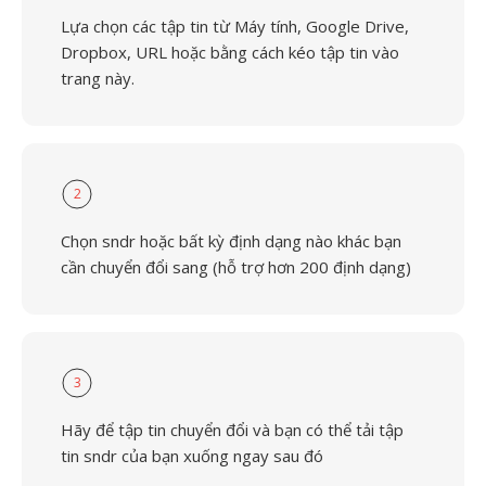
Lựa chọn các tập tin từ Máy tính, Google Drive,
Dropbox, URL hoặc bằng cách kéo tập tin vào
trang này.
2
Chọn sndr hoặc bất kỳ định dạng nào khác bạn
cần chuyển đổi sang (hỗ trợ hơn 200 định dạng)
3
Hãy để tập tin chuyển đổi và bạn có thể tải tập
tin sndr của bạn xuống ngay sau đó