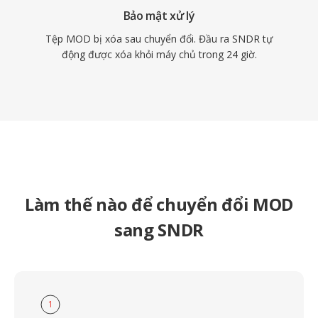
Bảo mật xử lý
Tệp MOD bị xóa sau chuyển đổi. Đầu ra SNDR tự
động được xóa khỏi máy chủ trong 24 giờ.
Làm thế nào để chuyển đổi MOD
sang SNDR
1