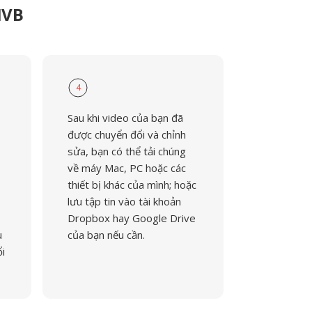
MVB
4
Sau khi video của bạn đã
được chuyển đổi và chỉnh
sửa, bạn có thể tải chúng
về máy Mac, PC hoặc các
thiết bị khác của mình; hoặc
lưu tập tin vào tài khoản
Dropbox hay Google Drive
u
của bạn nếu cần.
ổi