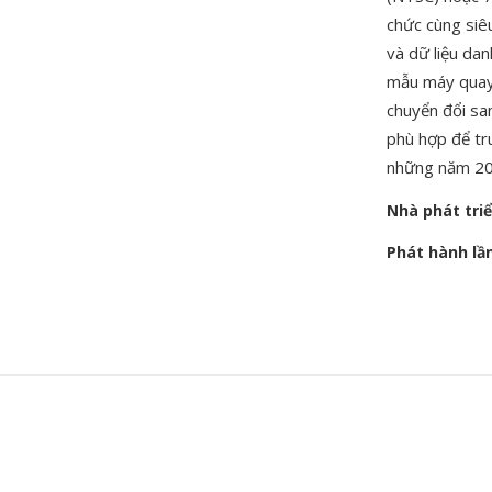
chức cùng siêu
và dữ liệu da
mẫu máy quay 
chuyển đổi sa
phù hợp để tr
những năm 20
Nhà phát tri
Phát hành lầ