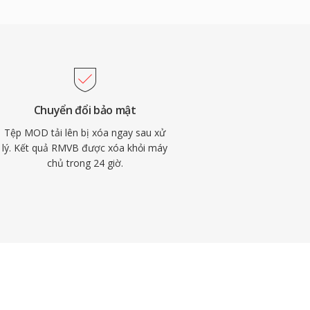
Chuyển đổi bảo mật
Tệp MOD tải lên bị xóa ngay sau xử
lý. Kết quả RMVB được xóa khỏi máy
chủ trong 24 giờ.