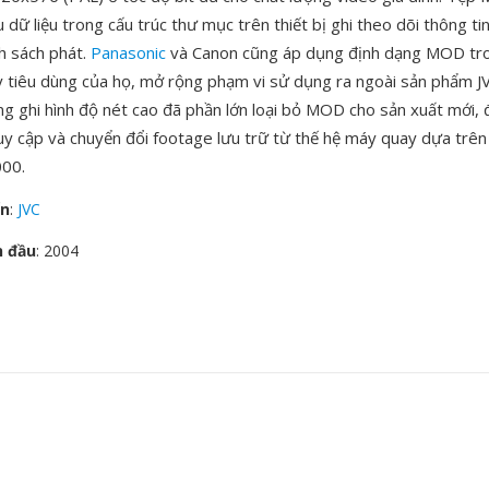
 dữ liệu trong cấu trúc thư mục trên thiết bị ghi theo dõi thông tin
nh sách phát.
Panasonic
và Canon cũng áp dụng định dạng MOD tr
tiêu dùng của họ, mở rộng phạm vi sử dụng ra ngoài sản phẩm J
ng ghi hình độ nét cao đã phần lớn loại bỏ MOD cho sản xuất mới, 
uy cập và chuyển đổi footage lưu trữ từ thế hệ máy quay dựa trên
00.
ển
:
JVC
n đầu
: 2004