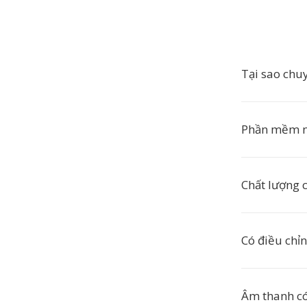
Tại sao ch
Phần mềm n
Chất lượng 
Có điều chỉn
Âm thanh có