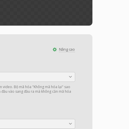
Nâng cao
 video. Bộ mã hóa "Không mã hóa lại" sao
in đầu vào sang đầu ra mà không cần mã hóa