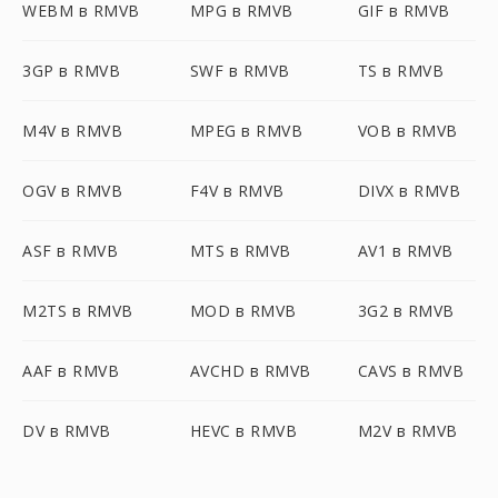
WEBM в RMVB
MPG в RMVB
GIF в RMVB
3GP в RMVB
SWF в RMVB
TS в RMVB
M4V в RMVB
MPEG в RMVB
VOB в RMVB
OGV в RMVB
F4V в RMVB
DIVX в RMVB
ASF в RMVB
MTS в RMVB
AV1 в RMVB
M2TS в RMVB
MOD в RMVB
3G2 в RMVB
AAF в RMVB
AVCHD в RMVB
CAVS в RMVB
DV в RMVB
HEVC в RMVB
M2V в RMVB