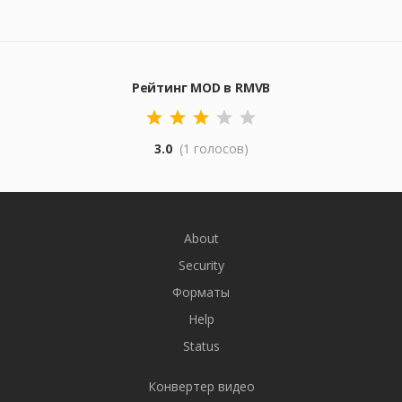
Рейтинг MOD в RMVB
3.0
(1 голосов)
About
Security
Форматы
Help
Status
Конвертер видео