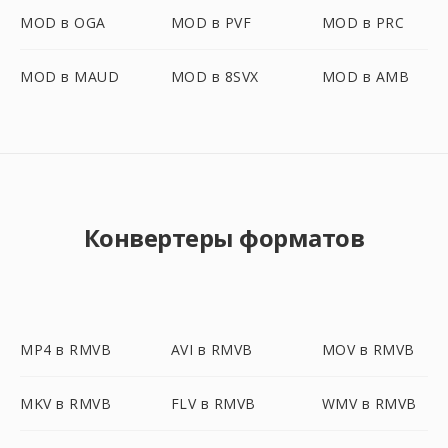
MOD в OGA
MOD в PVF
MOD в PRC
MOD в MAUD
MOD в 8SVX
MOD в AMB
Конвертеры форматов
MP4 в RMVB
AVI в RMVB
MOV в RMVB
MKV в RMVB
FLV в RMVB
WMV в RMVB