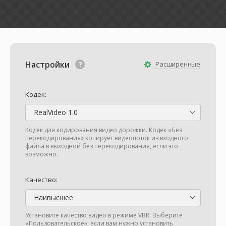
Настройки
Расширенные
Кодек:
RealVideo 1.0
Кодек для кодирования видео дорожки. Кодек «Без
перекодирования» копирует видеопоток из входного
файла в выходной без перекодирования, если это
возможно.
Качество:
Наивысшее
Установите качество видео в режиме VBR. Выберите
«Пользовательское», если вам нужно установить