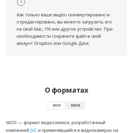
4
Как только ваше видео сконвертировано и
отредактировано, вы можете загрузить его
на свой Mac, ПК или другое устройство. При
необходимости сохраните файл в свой
аккаунт Dropbox или Google Диск.
О форматах
MOD
RMVB
MOD — формат видеозаписи, разработанный
компанией
JVC
и применявшийся в видеокамерах на