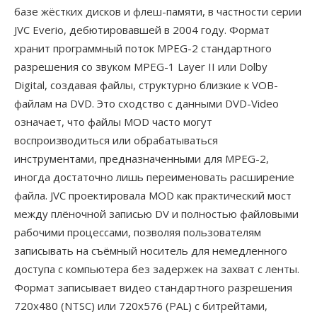
базе жёстких дисков и флеш-памяти, в частности серии
JVC Everio, дебютировавшей в 2004 году. Формат
хранит программный поток MPEG-2 стандартного
разрешения со звуком MPEG-1 Layer II или Dolby
Digital, создавая файлы, структурно близкие к VOB-
файлам на DVD. Это сходство с данными DVD-Video
означает, что файлы MOD часто могут
воспроизводиться или обрабатываться
инструментами, предназначенными для MPEG-2,
иногда достаточно лишь переименовать расширение
файла. JVC проектировала MOD как практический мост
между плёночной записью DV и полностью файловыми
рабочими процессами, позволяя пользователям
записывать на съёмный носитель для немедленного
доступа с компьютера без задержек на захват с ленты.
Формат записывает видео стандартного разрешения
720x480 (NTSC) или 720x576 (PAL) с битрейтами,