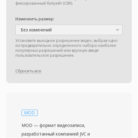
фиксированный битрейт (CBR).
Изменеить размер:
Без изменений
Установите выходное разрешение видео, выбрав одно
из предварительно определенного набора наиболее
популярных разрешений или вручную введя
пользовательское разрешение.
Сбросить все
MOD
MOD — формат видеозаписи,
разработанный компанией JVC и