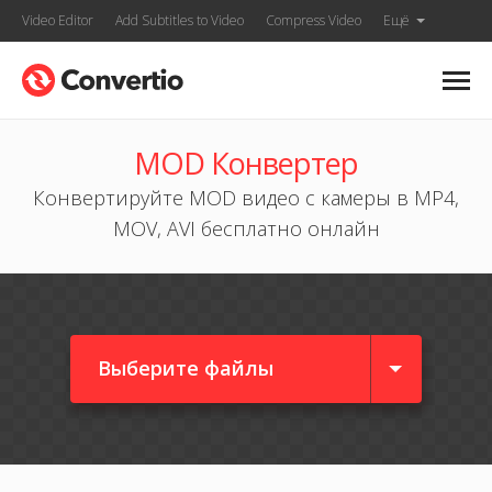
Video Editor
Add Subtitles to Video
Compress Video
Ещё
MOD Конвертер
Конвертируйте MOD видео с камеры в MP4,
MOV, AVI бесплатно онлайн
Выберите файлы