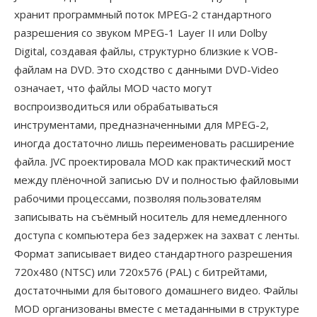
хранит программный поток MPEG-2 стандартного
разрешения со звуком MPEG-1 Layer II или Dolby
Digital, создавая файлы, структурно близкие к VOB-
файлам на DVD. Это сходство с данными DVD-Video
означает, что файлы MOD часто могут
воспроизводиться или обрабатываться
инструментами, предназначенными для MPEG-2,
иногда достаточно лишь переименовать расширение
файла. JVC проектировала MOD как практический мост
между плёночной записью DV и полностью файловыми
рабочими процессами, позволяя пользователям
записывать на съёмный носитель для немедленного
доступа с компьютера без задержек на захват с ленты.
Формат записывает видео стандартного разрешения
720x480 (NTSC) или 720x576 (PAL) с битрейтами,
достаточными для бытового домашнего видео. Файлы
MOD организованы вместе с метаданными в структуре