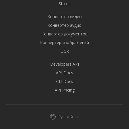
Status
Конвертер видео
Конвертер аудио
Конвертер документов
Конвертер изображений
OCR
Developers API
API Docs
CLI Docs
API Pricing
Русский