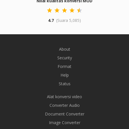
Nilai kualitas konversi MOD
4.7
(Suara 5,085)
About
Security
Format
Help
Status
Alat konversi video
Converter Audio
Document Converter
Image Converter