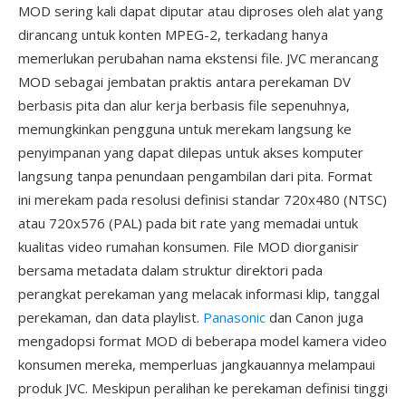
MOD sering kali dapat diputar atau diproses oleh alat yang
dirancang untuk konten MPEG-2, terkadang hanya
memerlukan perubahan nama ekstensi file. JVC merancang
MOD sebagai jembatan praktis antara perekaman DV
berbasis pita dan alur kerja berbasis file sepenuhnya,
memungkinkan pengguna untuk merekam langsung ke
penyimpanan yang dapat dilepas untuk akses komputer
langsung tanpa penundaan pengambilan dari pita. Format
ini merekam pada resolusi definisi standar 720x480 (NTSC)
atau 720x576 (PAL) pada bit rate yang memadai untuk
kualitas video rumahan konsumen. File MOD diorganisir
bersama metadata dalam struktur direktori pada
perangkat perekaman yang melacak informasi klip, tanggal
perekaman, dan data playlist.
Panasonic
dan Canon juga
mengadopsi format MOD di beberapa model kamera video
konsumen mereka, memperluas jangkauannya melampaui
produk JVC. Meskipun peralihan ke perekaman definisi tinggi