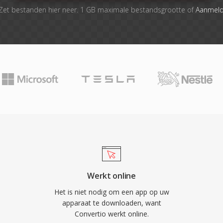
Zet bestanden hier neer. 1 GB maximale bestandsgrootte of
Aanmel
Werkt online
Het is niet nodig om een app op uw
apparaat te downloaden, want
Convertio werkt online.