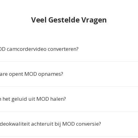
Veel Gestelde Vragen
 camcordervideo converteren?
ware opent MOD opnames?
n het geluid uit MOD halen?
deokwaliteit achteruit bij MOD conversie?