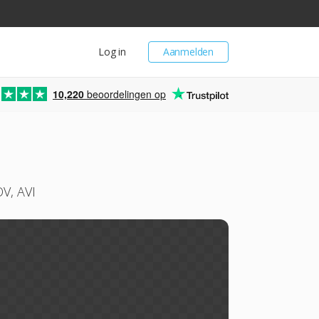
Log in
Aanmelden
10,220
beoordelingen op
V, AVI