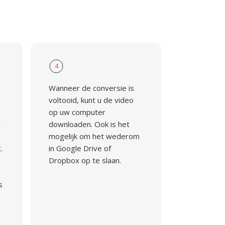
4
Wanneer de conversie is
voltooid, kunt u de video
op uw computer
g
downloaden. Ook is het
mogelijk om het wederom
.
in Google Drive of
Dropbox op te slaan.
s