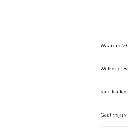
Waarom MOD
Welke soft
Kan ik allee
Gaat mijn vi