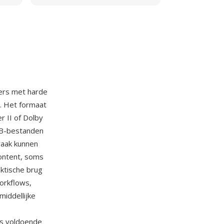
ers met harde
. Het formaat
 II of Dolby
VOB-bestanden
vaak kunnen
ontent, soms
ktische brug
orkflows,
iddellijke
es voldoende