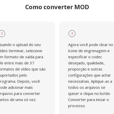
Como converter MOD
2
3
uando o upload do seu
Agora você pode clicar no
ídeo terminar, selecione
ícone de engrenagem e
m formato de saída para
especificar o codec
le entre mais de 37
desejado, qualidade,
ormatos de vídeo que são
proporção e outras
uportados pelo
configurações que achar
rograma. Depois, você
necessárias. Aplique-as a
ode adicionar mais
todos os arquivos se
rquivos para converter
quiser e clique no botão
untos de uma só vez.
Converter para iniciar o
processo.