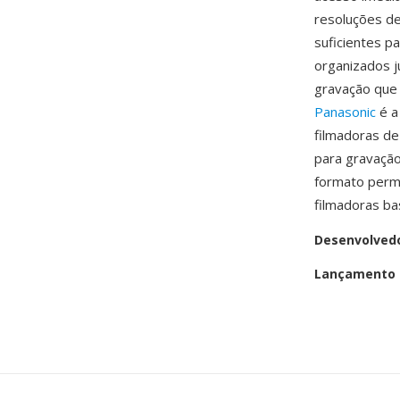
resoluções de
suficientes p
organizados j
gravação que 
Panasonic
é a
filmadoras d
para gravação
formato perma
filmadoras b
Desenvolved
Lançamento i