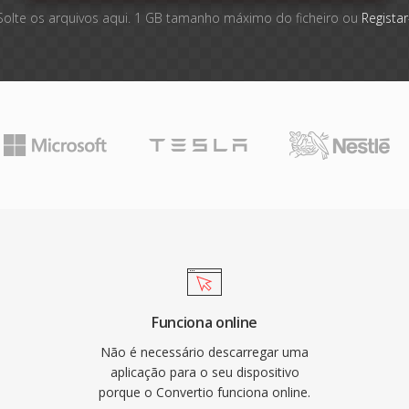
Solte os arquivos aqui. 1 GB tamanho máximo do ficheiro ou
Registar
Funciona online
Não é necessário descarregar uma
aplicação para o seu dispositivo
porque o Convertio funciona online.