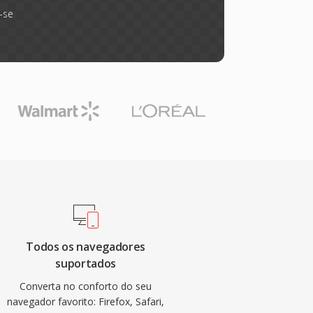
-se
Todos os navegadores
suportados
Converta no conforto do seu
navegador favorito: Firefox, Safari,