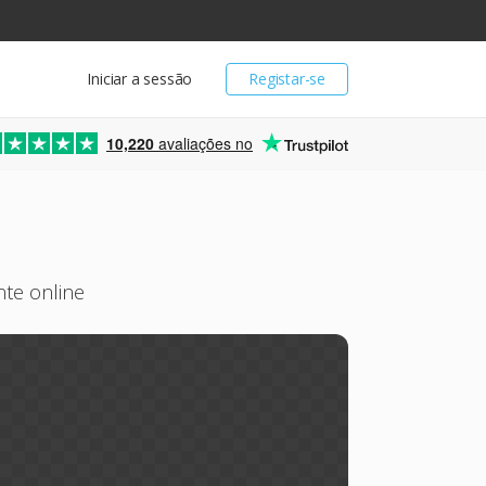
Iniciar a sessão
Registar-se
10,220
avaliações no
te online