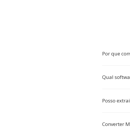
Por que con
Qual softwa
Posso extra
Converter M