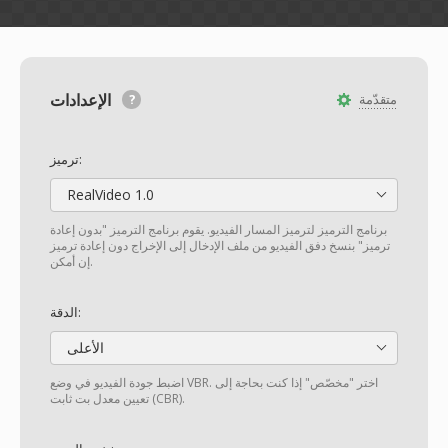
الإعدادات
متقدّمة
ترميز:
RealVideo 1.0
برنامج الترميز لترميز المسار الفيديو. يقوم برنامج الترميز "بدون إعادة
ترميز" بنسخ دفق الفيديو من ملف الإدخال إلى الإخراج دون إعادة ترميز
إن أمكن.
الدقة:
الأعلى
اضبط جودة الفيديو في وضع VBR. اختر "مخصّص" إذا كنت بحاجة إلى
تعيين معدل بت ثابت (CBR).