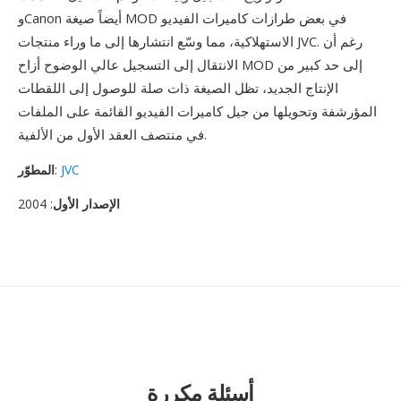
وCanon أيضاً صيغة MOD في بعض طرازات كاميرات الفيديو
الاستهلاكية، مما وسّع انتشارها إلى ما وراء منتجات JVC. رغم أن
الانتقال إلى التسجيل عالي الوضوح أزاح MOD إلى حد كبير من
الإنتاج الجديد، تظل الصيغة ذات صلة للوصول إلى اللقطات
المؤرشفة وتحويلها من جيل كاميرات الفيديو القائمة على الملفات
في منتصف العقد الأول من الألفية.
JVC
:
المطوّر
الإصدار الأول
: 2004
أسئلة مكررة