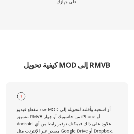
على جهازك.
كيفية تحويل MOD إلى RMVB
1
حدد مقطع فيديو MOD أو اسحبه وأفلته لتحويله إلى
تنسيق RMVB من حاسوبك أو جهاز iPhone أو
Android. علاوة على ذلك فيمكنك توفير رابط من أي
مصدر عبر الإنترنت مثل Google Drive أو Dropbox.