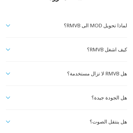
لماذا تحويل MOD الى RMVB؟
كيف اشغل RMVB؟
هل RMVB لا تزال مستخدمة؟
هل الجودة جيدة؟
هل ينتقل الصوت؟