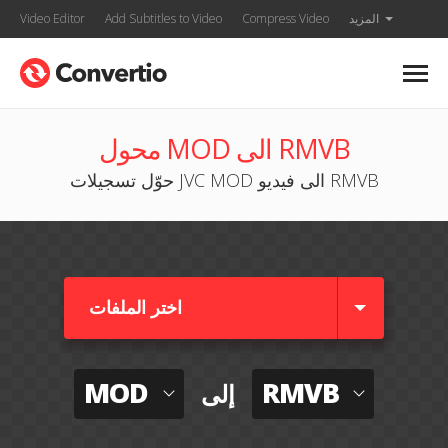
المزيد
Compress Video
Add Subtitles to Video
Video Editor
محول MOD الى RMVB
حوّل تسجيلات JVC MOD الى فيديو RMVB
اختر الملفات
MOD
RMVB
إلى