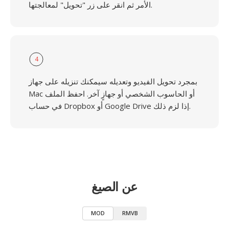
الأمر ثم انقر على زر "تحويل" لمعالجتها.
4
بمجرد تحويل الفيديو وتعديله سيمكنك تنزيله على جهاز
Mac أو الحاسوب الشخصي أو جهازٍ آخر. احفظ الملف
في حساب Dropbox أو Google Drive إذا لزم ذلك.
عن الصيغ
MOD
RMVB