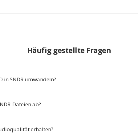
Häufig gestellte Fragen
 in SNDR umwandeln?
SNDR-Dateien ab?
udioqualität erhalten?