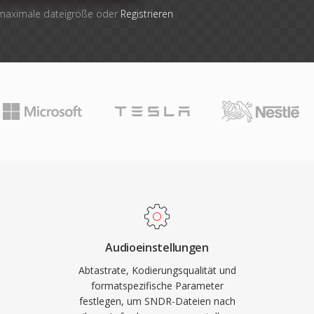
 maximale dateigröße oder
Registrieren
Audioeinstellungen
Abtastrate, Kodierungsqualität und
formatspezifische Parameter
festlegen, um SNDR-Dateien nach