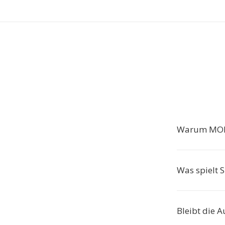
Warum MOD
Was spielt 
Bleibt die A