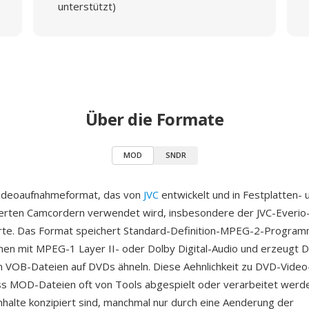
unterstützt)
Über die Formate
MOD
SNDR
Videoaufnahmeformat, das von
JVC
entwickelt und in Festplatten- 
erten Camcordern verwendet wird, insbesondere der JVC-Everio-
rte. Das Format speichert Standard-Definition-MPEG-2-Progra
n mit MPEG-1 Layer II- oder Dolby Digital-Audio und erzeugt Da
en VOB-Dateien auf DVDs ähneln. Diese Aehnlichkeit zu DVD-Vide
s MOD-Dateien oft von Tools abgespielt oder verarbeitet werde
halte konzipiert sind, manchmal nur durch eine Aenderung der