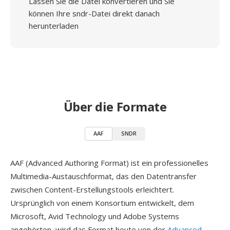
Lassen Sie die Datei konvertieren und Sie
können Ihre sndr-Datei direkt danach
herunterladen
Über die Formate
AAF
SNDR
AAF (Advanced Authoring Format) ist ein professionelles
Multimedia-Austauschformat, das den Datentransfer
zwischen Content-Erstellungstools erleichtert.
Ursprünglich von einem Konsortium entwickelt, dem
Microsoft, Avid Technology und Adobe Systems
angehörten, wird das Format heute von der
Advanced