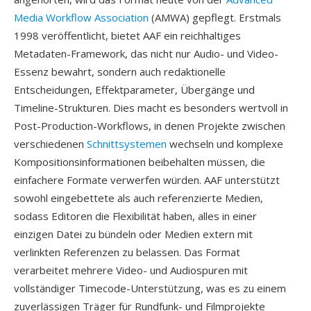
Media Workflow Association
(AMWA) gepflegt. Erstmals
1998 veröffentlicht, bietet AAF ein reichhaltiges
Metadaten-Framework, das nicht nur Audio- und Video-
Essenz bewahrt, sondern auch redaktionelle
Entscheidungen, Effektparameter, Übergänge und
Timeline-Strukturen. Dies macht es besonders wertvoll in
Post-Production-Workflows, in denen Projekte zwischen
verschiedenen
Schnittsystemen
wechseln und komplexe
Kompositionsinformationen beibehalten müssen, die
einfachere Formate verwerfen würden. AAF unterstützt
sowohl eingebettete als auch referenzierte Medien,
sodass Editoren die Flexibilität haben, alles in einer
einzigen Datei zu bündeln oder Medien extern mit
verlinkten Referenzen zu belassen. Das Format
verarbeitet mehrere Video- und Audiospuren mit
vollständiger Timecode-Unterstützung, was es zu einem
zuverlässigen Träger für Rundfunk- und Filmprojekte