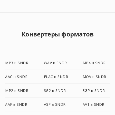
Конвертеры форматов
MP3 в SNDR
WAV в SNDR
MP4 в SNDR
AAC в SNDR
FLAC в SNDR
MOV в SNDR
MP2 в SNDR
3G2 в SNDR
3GP в SNDR
AAF в SNDR
ASF в SNDR
AV1 в SNDR