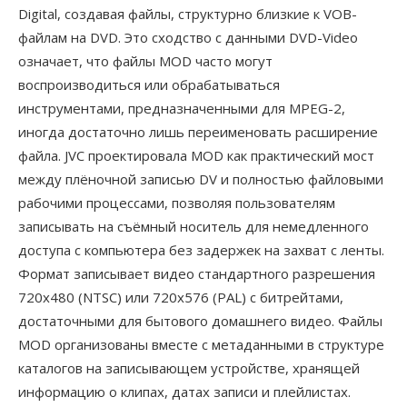
Digital, создавая файлы, структурно близкие к VOB-
файлам на DVD. Это сходство с данными DVD-Video
означает, что файлы MOD часто могут
воспроизводиться или обрабатываться
инструментами, предназначенными для MPEG-2,
иногда достаточно лишь переименовать расширение
файла. JVC проектировала MOD как практический мост
между плёночной записью DV и полностью файловыми
рабочими процессами, позволяя пользователям
записывать на съёмный носитель для немедленного
доступа с компьютера без задержек на захват с ленты.
Формат записывает видео стандартного разрешения
720x480 (NTSC) или 720x576 (PAL) с битрейтами,
достаточными для бытового домашнего видео. Файлы
MOD организованы вместе с метаданными в структуре
каталогов на записывающем устройстве, хранящей
информацию о клипах, датах записи и плейлистах.