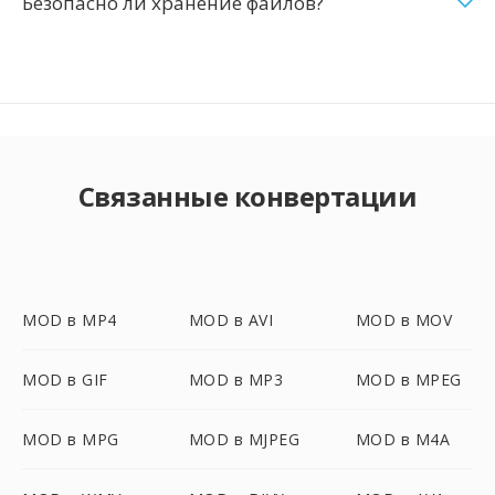
Безопасно ли хранение файлов?
Связанные конвертации
MOD в MP4
MOD в AVI
MOD в MOV
MOD в GIF
MOD в MP3
MOD в MPEG
MOD в MPG
MOD в MJPEG
MOD в M4A