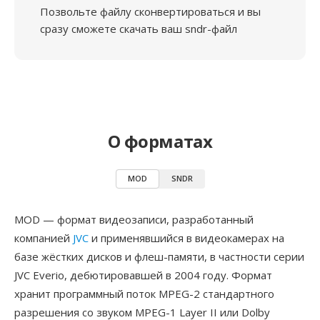
Позвольте файлу сконвертироваться и вы
сразу сможете скачать ваш sndr-файл
О форматах
MOD
SNDR
MOD — формат видеозаписи, разработанный
компанией
JVC
и применявшийся в видеокамерах на
базе жёстких дисков и флеш-памяти, в частности серии
JVC Everio, дебютировавшей в 2004 году. Формат
хранит программный поток MPEG-2 стандартного
разрешения со звуком MPEG-1 Layer II или Dolby