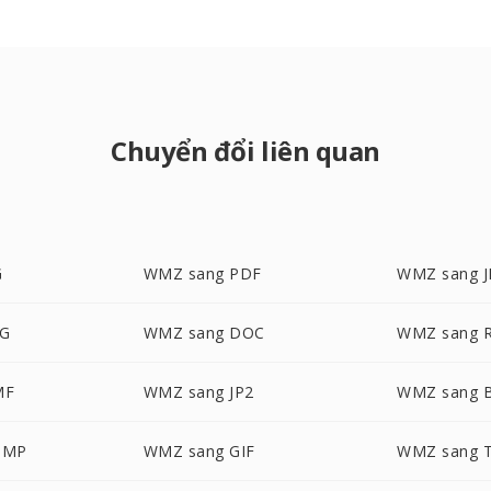
Chuyển đổi liên quan
G
WMZ sang PDF
WMZ sang 
G
WMZ sang DOC
WMZ sang 
MF
WMZ sang JP2
WMZ sang 
BMP
WMZ sang GIF
WMZ sang 