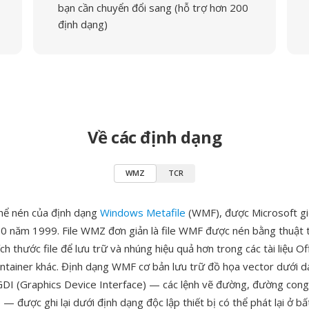
bạn cần chuyển đổi sang (hỗ trợ hơn 200
định dạng)
Về các định dạng
WMZ
TCR
hể nén của định dạng
Windows Metafile
(WMF), được Microsoft giớ
00 năm 1999. File WMZ đơn giản là file WMF được nén bằng thuật 
ch thước file để lưu trữ và nhúng hiệu quả hơn trong các tài liệu Of
ntainer khác. Định dạng WMF cơ bản lưu trữ đồ họa vector dưới d
GDI (Graphics Device Interface) — các lệnh vẽ đường, đường cong,
— được ghi lại dưới định dạng độc lập thiết bị có thể phát lại ở b