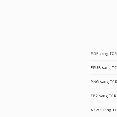
PDF sang TCR
EPUB sang T
PNG sang TC
FB2 sang TCR
AZW3 sang T