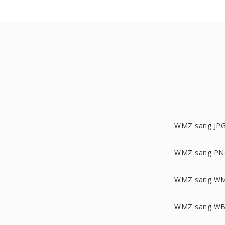
WMZ sang JP
WMZ sang PN
WMZ sang W
WMZ sang W