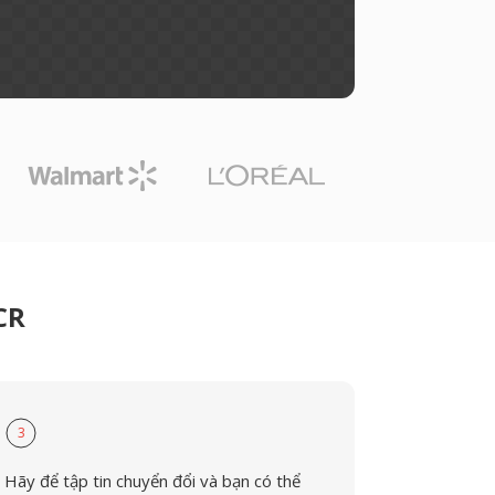
CR
3
Hãy để tập tin chuyển đổi và bạn có thể