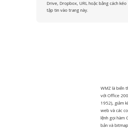
Drive, Dropbox, URL hoặc bằng cách kéo
tập tin vào trang này.
WMZ là biến t
với Office 20
1952), giảm kí
web và các co
lệnh gọi hàm 
bản và bitmap 