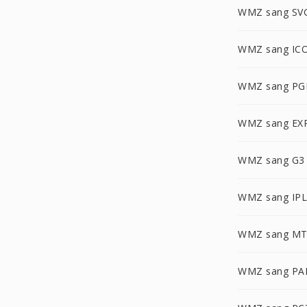
WMZ sang SV
WMZ sang IC
WMZ sang P
WMZ sang EX
WMZ sang G3
WMZ sang IPL
WMZ sang MT
WMZ sang P