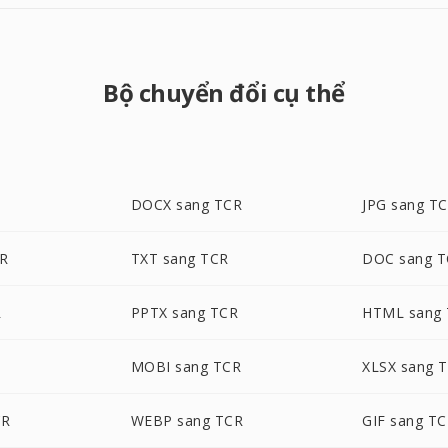
Bộ chuyển đổi cụ thể
DOCX sang TCR
JPG sang T
CR
TXT sang TCR
DOC sang 
R
PPTX sang TCR
HTML sang
MOBI sang TCR
XLSX sang 
CR
WEBP sang TCR
GIF sang T