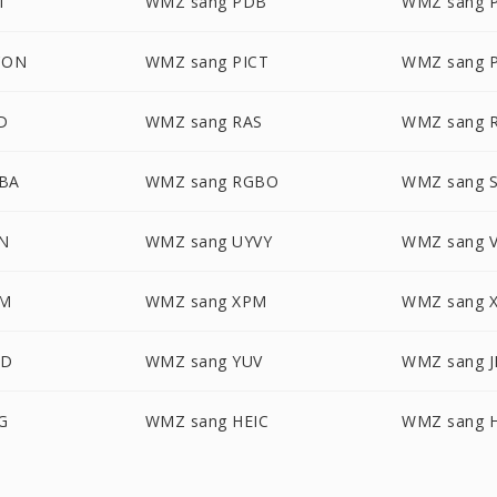
T
WMZ sang PDB
WMZ sang 
CON
WMZ sang PICT
WMZ sang 
D
WMZ sang RAS
WMZ sang 
BA
WMZ sang RGBO
WMZ sang S
N
WMZ sang UYVY
WMZ sang V
BM
WMZ sang XPM
WMZ sang 
WD
WMZ sang YUV
WMZ sang 
G
WMZ sang HEIC
WMZ sang H