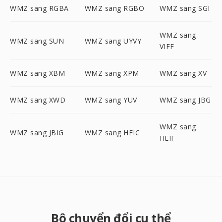
WMZ sang RGBA
WMZ sang RGBO
WMZ sang SGI
WMZ sang
WMZ sang SUN
WMZ sang UYVY
VIFF
WMZ sang XBM
WMZ sang XPM
WMZ sang XV
WMZ sang XWD
WMZ sang YUV
WMZ sang JBG
WMZ sang
WMZ sang JBIG
WMZ sang HEIC
HEIF
Bộ chuyển đổi cụ thể