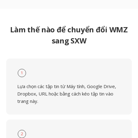
Làm thế nào để chuyển đổi WMZ
sang SXW
1
Lựa chọn các tập tin từ Máy tính, Google Drive,
Dropbox, URL hoặc bằng cách kéo tập tin vào
trang này.
2