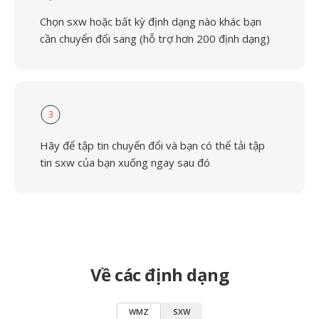
Chọn sxw hoặc bất kỳ định dạng nào khác bạn
cần chuyển đổi sang (hỗ trợ hơn 200 định dạng)
3
Hãy để tập tin chuyển đổi và bạn có thể tải tập
tin sxw của bạn xuống ngay sau đó
Về các định dạng
WMZ
SXW