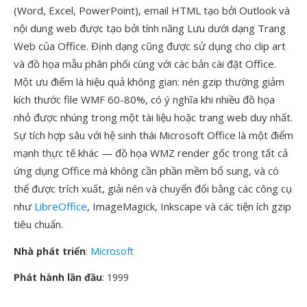
(Word, Excel, PowerPoint), email HTML tạo bởi Outlook và
nội dung web được tạo bởi tính năng Lưu dưới dạng Trang
Web của Office. Định dạng cũng được sử dụng cho clip art
và đồ họa mẫu phân phối cùng với các bản cài đặt Office.
Một ưu điểm là hiệu quả không gian: nén gzip thường giảm
kích thước file WMF 60-80%, có ý nghĩa khi nhiều đồ họa
nhỏ được nhúng trong một tài liệu hoặc trang web duy nhất.
Sự tích hợp sâu với hệ sinh thái Microsoft Office là một điểm
mạnh thực tế khác — đồ họa WMZ render gốc trong tất cả
ứng dụng Office mà không cần phần mềm bổ sung, và có
thể được trích xuất, giải nén và chuyển đổi bằng các công cụ
như
LibreOffice
, ImageMagick, Inkscape và các tiện ích gzip
tiêu chuẩn.
Nhà phát triển
:
Microsoft
Phát hành lần đầu
: 1999