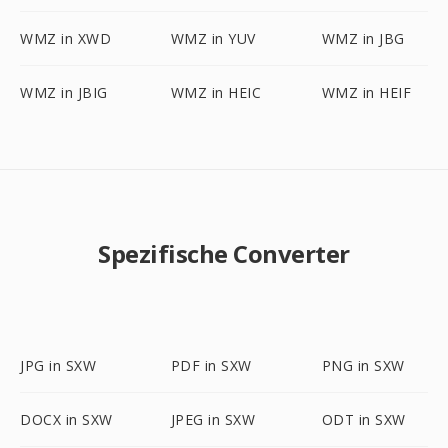
WMZ in XWD
WMZ in YUV
WMZ in JBG
WMZ in JBIG
WMZ in HEIC
WMZ in HEIF
Spezifische Converter
JPG in SXW
PDF in SXW
PNG in SXW
DOCX in SXW
JPEG in SXW
ODT in SXW