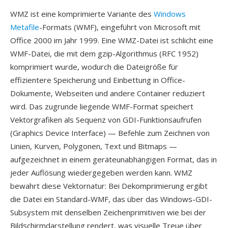
WMZ ist eine komprimierte Variante des
Windows
Metafile
-Formats (WMF), eingeführt von Microsoft mit
Office 2000 im Jahr 1999. Eine WMZ-Datei ist schlicht eine
WMF-Datei, die mit dem gzip-Algorithmus (RFC 1952)
komprimiert wurde, wodurch die Dateigröße für
effizientere Speicherung und Einbettung in Office-
Dokumente, Webseiten und andere Container reduziert
wird. Das zugrunde liegende WMF-Format speichert
Vektorgrafiken als Sequenz von GDI-Funktionsaufrufen
(Graphics Device Interface) — Befehle zum Zeichnen von
Linien, Kurven, Polygonen, Text und Bitmaps —
aufgezeichnet in einem geräteunabhängigen Format, das in
jeder Auflösung wiedergegeben werden kann. WMZ
bewahrt diese Vektornatur: Bei Dekomprimierung ergibt
die Datei ein Standard-WMF, das über das Windows-GDI-
Subsystem mit denselben Zeichenprimitiven wie bei der
Bildschirmdarstellung rendert, was visuelle Treue über