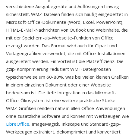
verschiedene Ausgabegeräte und Auflösungen hinweg
sicherstellt. WMZ-Dateien finden sich häufig eingebettet in
Microsoft-Office-Dokumente (Word, Excel, PowerPoint),
HTML-E-Mail-Nachrichten von Outlook und Webinhalte, die
mit der Speichern-als-Webseite-Funktion von Office
erzeugt wurden. Das Format wird auch für Clipart und
Vorlagengrafiken verwendet, die mit Office-Installationen
ausgeliefert werden. Ein Vorteil ist die Platzeffizienz: Die
gzip-Komprimierung reduziert WMF-Dateigrössen
typischerweise um 60-80%, was bei vielen kleinen Grafiken
in einem einzelnen Dokument oder einer Webseite
bedeutsam ist. Die tiefe Integration in das Microsoft-
Office-Ökosystem ist eine weitere praktische Stärke —
WMZ-Grafiken rendern nativ in allen Office-Anwendungen
ohne zusätzliche Software und können mit Werkzeugen wie
LibreOffice
, ImageMagick, Inkscape und Standard-gzip-
Werkzeugen extrahiert, dekomprimiert und konvertiert