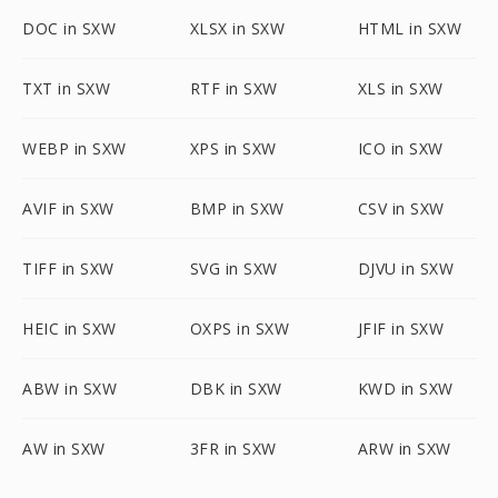
DOC in SXW
XLSX in SXW
HTML in SXW
TXT in SXW
RTF in SXW
XLS in SXW
WEBP in SXW
XPS in SXW
ICO in SXW
AVIF in SXW
BMP in SXW
CSV in SXW
TIFF in SXW
SVG in SXW
DJVU in SXW
HEIC in SXW
OXPS in SXW
JFIF in SXW
ABW in SXW
DBK in SXW
KWD in SXW
AW in SXW
3FR in SXW
ARW in SXW