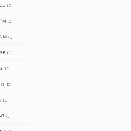
CD に
FM に
NM に
GB に
GI に
FF に
V に
BG に