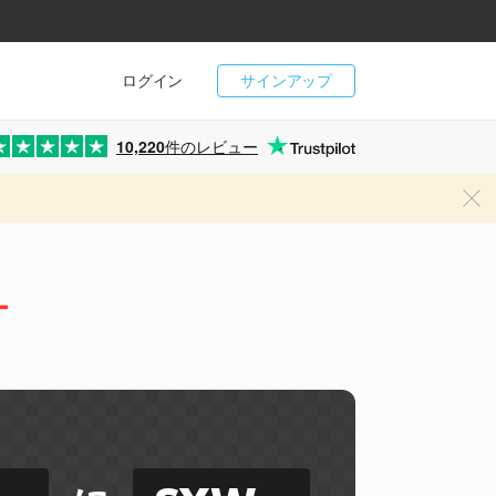
ログイン
サインアップ
10,220
件のレビュー
ー