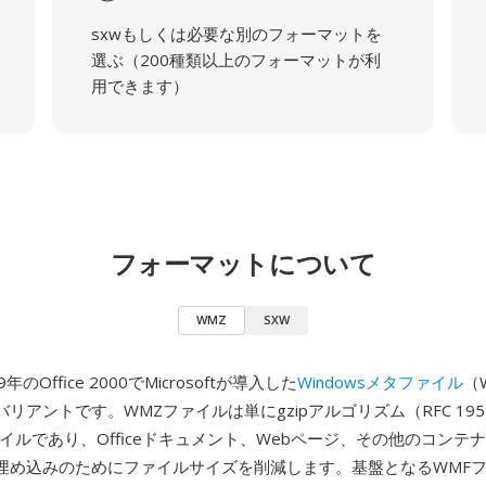
sxwもしくは必要な別のフォーマットを
選ぶ（200種類以上のフォーマットが利
用できます）
フォーマットについて
WMZ
SXW
年のOffice 2000でMicrosoftが導入した
Windowsメタファイル
（
リアントです。WMZファイルは単にgzipアルゴリズム（RFC 19
イルであり、Officeドキュメント、Webページ、その他のコンテ
埋め込みのためにファイルサイズを削減します。基盤となるWMF