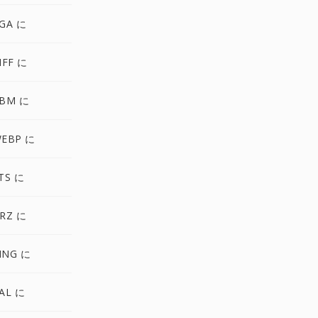
GA に
IFF に
BM に
EBP に
TS に
RZ に
MNG に
AL に