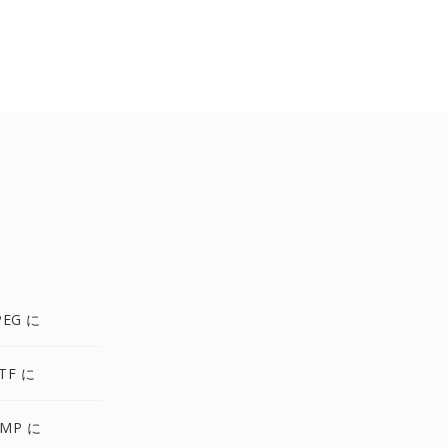
PEG に
TF に
MP に