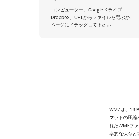
コンピューター、Googleドライブ、
Dropbox、URLからファイルを選ぶか、
ページにドラッグして下さい.
WMZは、1999
マットの圧縮バ
れたWMFファ
率的な保存と