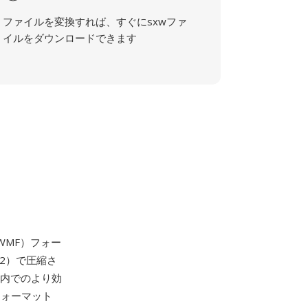
ファイルを変換すれば、すぐにsxwファ
イルをダウンロードできます
WMF）フォー
52）で圧縮さ
ナ内でのより効
フォーマット