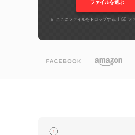
ファイルを選ぶ
ここにファイルをドロップする. 1 GB 
1