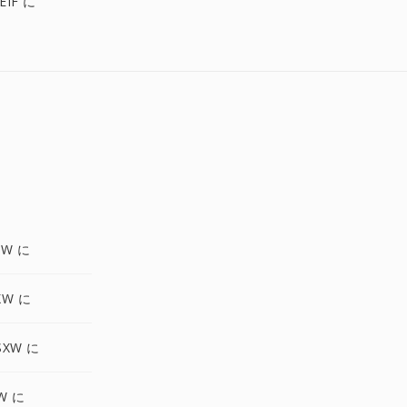
EIF に
XW に
XW に
SXW に
W に