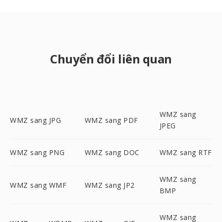
Chuyển đổi liên quan
WMZ sang
WMZ sang JPG
WMZ sang PDF
JPEG
WMZ sang PNG
WMZ sang DOC
WMZ sang RTF
WMZ sang
WMZ sang WMF
WMZ sang JP2
BMP
WMZ sang