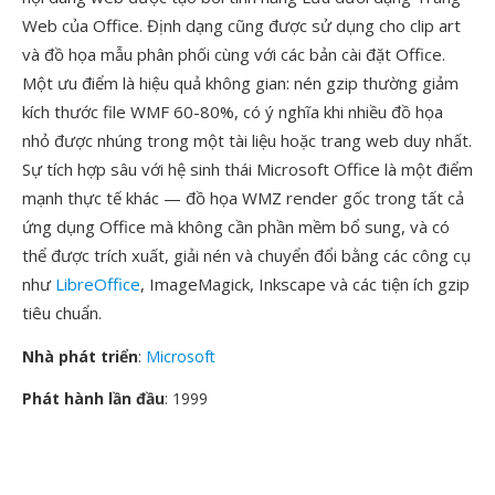
Web của Office. Định dạng cũng được sử dụng cho clip art
và đồ họa mẫu phân phối cùng với các bản cài đặt Office.
Một ưu điểm là hiệu quả không gian: nén gzip thường giảm
kích thước file WMF 60-80%, có ý nghĩa khi nhiều đồ họa
nhỏ được nhúng trong một tài liệu hoặc trang web duy nhất.
Sự tích hợp sâu với hệ sinh thái Microsoft Office là một điểm
mạnh thực tế khác — đồ họa WMZ render gốc trong tất cả
ứng dụng Office mà không cần phần mềm bổ sung, và có
thể được trích xuất, giải nén và chuyển đổi bằng các công cụ
như
LibreOffice
, ImageMagick, Inkscape và các tiện ích gzip
tiêu chuẩn.
Nhà phát triển
:
Microsoft
Phát hành lần đầu
: 1999