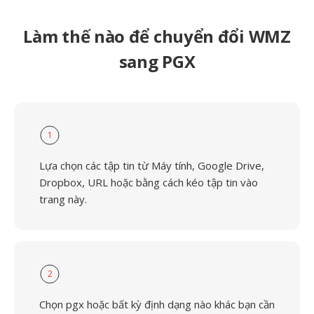
Làm thế nào để chuyển đổi WMZ
sang PGX
1
Lựa chọn các tập tin từ Máy tính, Google Drive,
Dropbox, URL hoặc bằng cách kéo tập tin vào
trang này.
2
Chọn pgx hoặc bất kỳ định dạng nào khác bạn cần