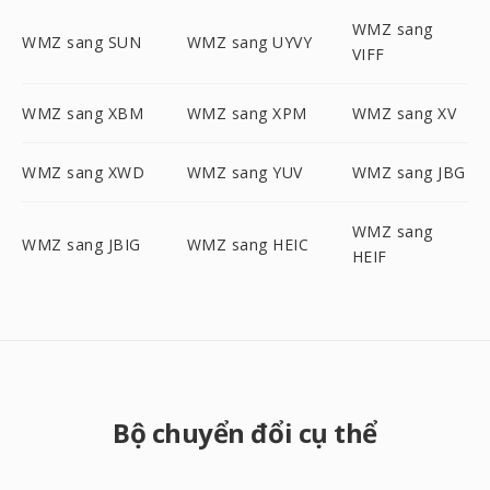
WMZ sang
WMZ sang SUN
WMZ sang UYVY
VIFF
WMZ sang XBM
WMZ sang XPM
WMZ sang XV
WMZ sang XWD
WMZ sang YUV
WMZ sang JBG
WMZ sang
WMZ sang JBIG
WMZ sang HEIC
HEIF
Bộ chuyển đổi cụ thể