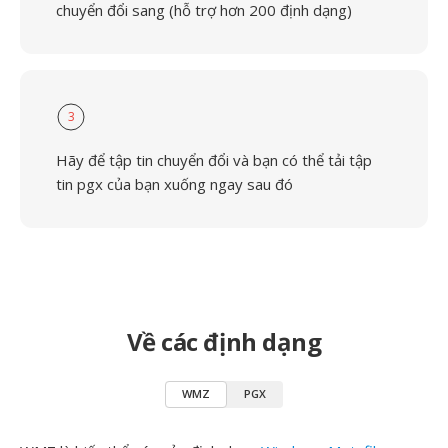
chuyển đổi sang (hỗ trợ hơn 200 định dạng)
3
Hãy để tập tin chuyển đổi và bạn có thể tải tập
tin pgx của bạn xuống ngay sau đó
Về các định dạng
WMZ
PGX